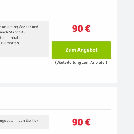
90 €
r Anleitung Wasser und
 nach Standort)
ische Inhalte
 Biersorten
s
Zum Angebot
(Weiterleitung zum Anbieter)
90 €
Angebots finden Sie
hier