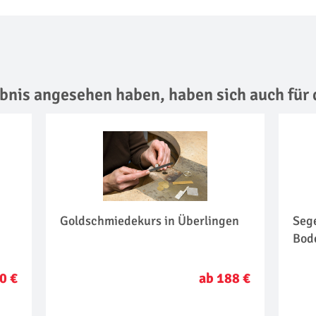
lebnis angesehen haben,
haben sich auch für 
Goldschmiedekurs in Überlingen
Seg
Bod
0 €
ab 188 €