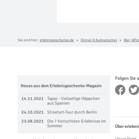
Sie sind hier:
erlebnisgeschenke.de
Dinner & Kulinarisches
Bier, Whi
Folgen Sie 
Neues aus dem Erlebnisgeschenke-Magazin
14.11.2021
Tapas - Vielseitige Häppchen
aus Spanien
24.10.2021
Streetart-Tour durch Berlin
23.08.2021
Die 7 tierischsten Erlebnisse im
Sommer
Über erlebni
Unser Team, 