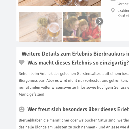
Verans
exakte
Kauf e
Weitere Details zum Erlebnis Bierbraukurs i
Was macht dieses Erlebnis so einzigartig?
Schon beim Anblick des goldenen Gerstensaftes läuft einem be
Biergenuss pur! Aber es wird nicht nur verkostet und getrunken, d
nur Stunden voller wissenswerter Infos sowie hopfigem Genuss e
Mund gefallen!
Wer freut sich besonders über dieses Erl
Bierliebhaber, die männlicher oder weiblicher Natur sind, werde
das helle Blonde am liebsten zu sich nehmen - und Anlässe wie 