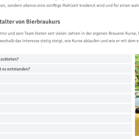
auen, sondern ebenso eine zünftige Mahlzeit kredenzt wird und für einen 
talter von Bierbraukurs
inz und sein Team bieten seit vielen Jahren in der eigenen Brauerei Kurse, 
z, weshalb das Interesse stetig steigt, wie Kurse ablaufen und wie er mit d
nzubieten?
t es entstanden?