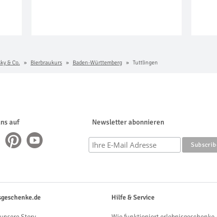
sky & Co.
Bierbraukurs
Baden-Württemberg
Tuttlingen
uns auf
Newsletter abonnieren
sgeschenke.de
Hilfe & Service
unsere Story
Wie funktioniert erlebnisgeschenke.