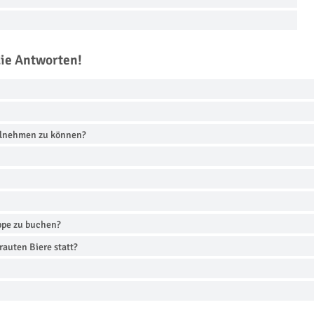
die Antworten!
ilnehmen zu können?
uppe zu buchen?
auten Biere statt?