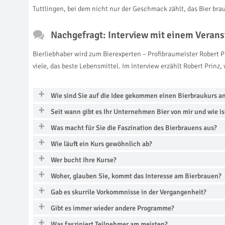
Tuttlingen, bei dem nicht nur der Geschmack zählt, das Bier br
Nachgefragt: Interview mit einem Verans
Bierliebhaber wird zum Bierexperten – Profibraumeister Robert Pr
viele, das beste Lebensmittel. Im Interview erzählt Robert Prin
Wie sind Sie auf die Idee gekommen einen Bierbraukurs a
Seit wann gibt es Ihr Unternehmen Bier von mir und wie is
Was macht für Sie die Faszination des Bierbrauens aus?
Wie läuft ein Kurs gewöhnlich ab?
Wer bucht Ihre Kurse?
Woher, glauben Sie, kommt das Interesse am Bierbrauen?
Gab es skurrile Vorkommnisse in der Vergangenheit?
Gibt es immer wieder andere Programme?
Was fasziniert Teilnehmer am meisten?