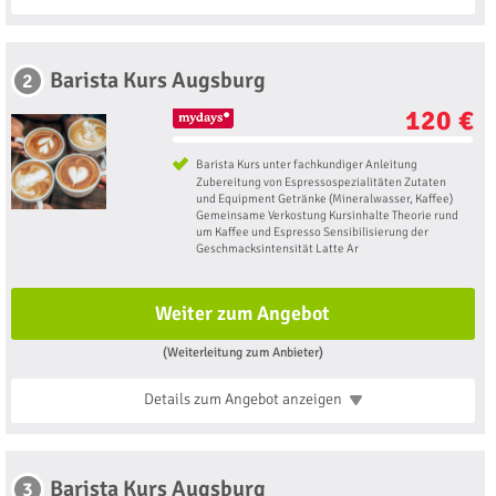
Barista Kurs Augsburg
2
120 €
Barista Kurs unter fachkundiger Anleitung
Zubereitung von Espressospezialitäten Zutaten
und Equipment Getränke (Mineralwasser, Kaffee)
Gemeinsame Verkostung Kursinhalte Theorie rund
um Kaffee und Espresso Sensibilisierung der
Geschmacksintensität Latte Ar
Weiter zum Angebot
(Weiterleitung zum Anbieter)
Details zum Angebot
anzeigen
Barista Kurs Augsburg
3