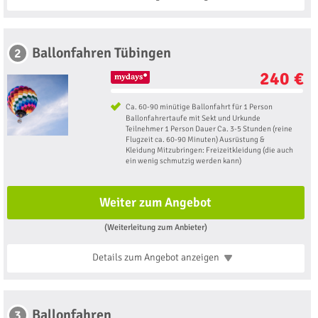
Ballonfahren Tübingen
2
240 €
Ca. 60-90 minütige Ballonfahrt für 1 Person
Ballonfahrertaufe mit Sekt und Urkunde
Teilnehmer 1 Person Dauer Ca. 3-5 Stunden (reine
Flugzeit ca. 60-90 Minuten) Ausrüstung &
Kleidung Mitzubringen: Freizeitkleidung (die auch
ein wenig schmutzig werden kann)
Weiter zum Angebot
(Weiterleitung zum Anbieter)
Details zum Angebot
anzeigen
Ballonfahren
3