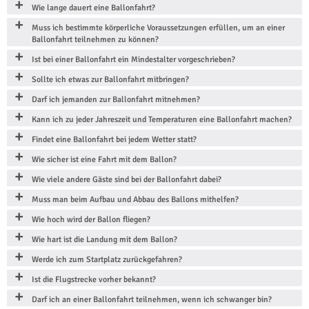
Wie lange dauert eine Ballonfahrt?
Muss ich bestimmte körperliche Voraussetzungen erfüllen, um an einer
Ballonfahrt teilnehmen zu können?
Ist bei einer Ballonfahrt ein Mindestalter vorgeschrieben?
Sollte ich etwas zur Ballonfahrt mitbringen?
Darf ich jemanden zur Ballonfahrt mitnehmen?
Kann ich zu jeder Jahreszeit und Temperaturen eine Ballonfahrt machen?
Findet eine Ballonfahrt bei jedem Wetter statt?
Wie sicher ist eine Fahrt mit dem Ballon?
Wie viele andere Gäste sind bei der Ballonfahrt dabei?
Muss man beim Aufbau und Abbau des Ballons mithelfen?
Wie hoch wird der Ballon fliegen?
Wie hart ist die Landung mit dem Ballon?
Werde ich zum Startplatz zurückgefahren?
Ist die Flugstrecke vorher bekannt?
Darf ich an einer Ballonfahrt teilnehmen, wenn ich schwanger bin?