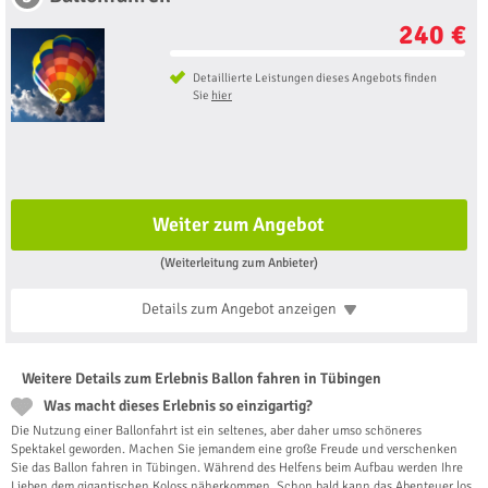
240 €
Detaillierte Leistungen dieses Angebots finden
Sie
hier
Weiter zum Angebot
(Weiterleitung zum Anbieter)
Details zum Angebot
anzeigen
Weitere Details zum Erlebnis Ballon fahren in Tübingen
Was macht dieses Erlebnis so einzigartig?
Die Nutzung einer Ballonfahrt ist ein seltenes, aber daher umso schöneres
Spektakel geworden. Machen Sie jemandem eine große Freude und verschenken
Sie das Ballon fahren in Tübingen. Während des Helfens beim Aufbau werden Ihre
Lieben dem gigantischen Koloss näherkommen. Schon bald kann das Abenteuer los