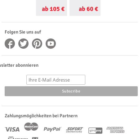
ab 105 €
ab 60 €
ab 105 €
Folgen Sie uns auf
sletter abonnieren
Zahlungsmöglichkeiten bei Partnern