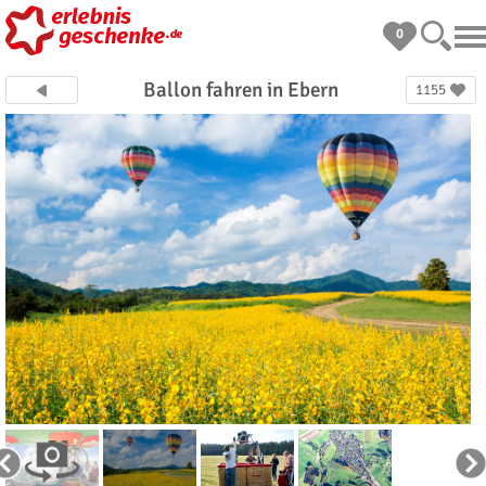
0
Ballon fahren in Ebern
1155