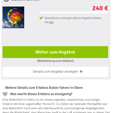
240 €
Detaillierte Leistungen dieses Angebots finden
Sie
hier
Weiter zum Angebot
(Weiterleitung zum Anbieter)
Details zum Angebot
anzeigen
Weitere Details zum Erlebnis Ballon fahren in Ebern
Was macht dieses Erlebnis so einzigartig?
Eine Ballonfahrt in Ebern ist ein stimmungsvolles, romantisches und ruhiges
Erlebnis mit einer sagenhaften Fernsicht. Zu Zeiten der Gebrüder Montgolfier war
eine Ballonfahrt noch eine sehr abenteuerliche und aufregende Angelegenheit,
denn die Möglichkeit, dass Menschen sanft in die Luft aufsteigen war zu dieser Zeit