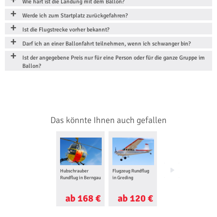
Wie hart ist die Landung mit dem Ballon?
Werde ich zum Startplatz zurückgefahren?
Ist die Flugstrecke vorher bekannt?
Darf ich an einer Ballonfahrt teilnehmen, wenn ich schwanger bin?
Ist der angegebene Preis nur für eine Person oder für die ganze Gruppe im
Ballon?
Das könnte Ihnen auch gefallen
Hubschrauber
Flugzeug Rundflug
Floating in
Rundflug in Berngau
in Greding
Würzburg
ab 168 €
ab 120 €
ab 66 €