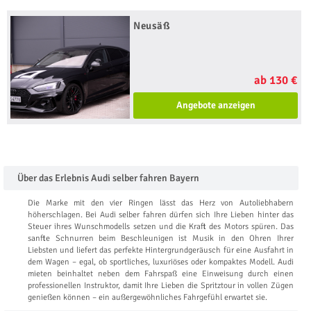
Neusäß
ab 130 €
Angebote anzeigen
Über das Erlebnis Audi selber fahren Bayern
Die Marke mit den vier Ringen lässt das Herz von Autoliebhabern
höherschlagen. Bei Audi selber fahren dürfen sich Ihre Lieben hinter das
Steuer ihres Wunschmodells setzen und die Kraft des Motors spüren. Das
sanfte Schnurren beim Beschleunigen ist Musik in den Ohren Ihrer
Liebsten und liefert das perfekte Hintergrundgeräusch für eine Ausfahrt in
dem Wagen – egal, ob sportliches, luxuriöses oder kompaktes Modell. Audi
mieten beinhaltet neben dem Fahrspaß eine Einweisung durch einen
professionellen Instruktor, damit Ihre Lieben die Spritztour in vollen Zügen
genießen können – ein außergewöhnliches Fahrgefühl erwartet sie.