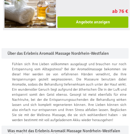
ab 76 €
Angebote anzeigen
Über das Erlebnis Aromaöl Massage Nordrhein-Westfalen
Fühlen sich Ihre Lieben vollkommen ausgelaugt und brauchen nur noch
Entspannung vom Alltagsstress? Bei der Aromaölmassage bekommen sie
diese! Hier werden sie von erfahrenen Händen verwöhnt, die ihre
Verspannungen gezielt wegmassieren. Die Masseure benutzen dabei
Aromaöle, sodass die Behandlung tiefenwirksam auch unter der Haut wirkt.
Ein wundervoller Geruch liegt aufgrund der ätherischen Öle in der Luft und
entspannt somit den Geist ebenso. Gesorgt ist meist ebenfalls für eine
Nachtruhe, bei der die Entspannungssuchenden die Behandlung wirken
lassen und sich komplett regenerieren können. Ihre Lieben können sich
also einfach nur entspannen und ihren Stress abfallen lassen. Beglücken
Sie sie mit der Wellness Massage, die sie sich wohlverdient haben - sie
werden bestimmt mit voll aufgeladenem Akku wieder herausgehen!
Was macht das Erlebnis Aromaöl Massage Nordrhein-Westfalen