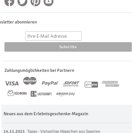
sletter abonnieren
Zahlungsmöglichkeiten bei Partnern
Neues aus dem Erlebnisgeschenke-Magazin
14.11.2021
Tapas - Vielseitige Häppchen aus Spanien