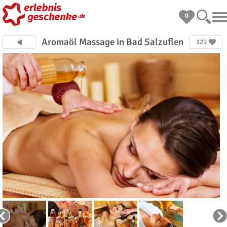
0
Aromaöl Massage in Bad Salzuflen
129