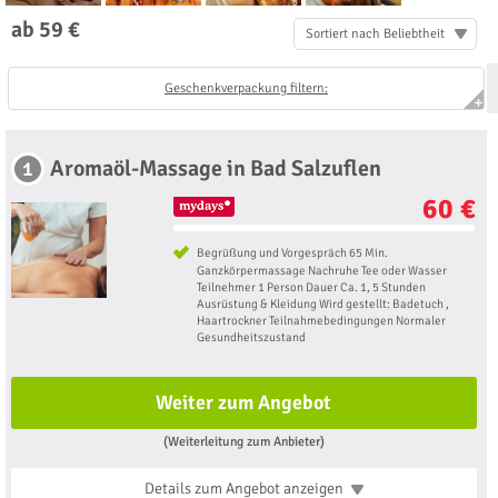
ab 59 €
Sortiert nach Beliebtheit
Geschenkverpackung filtern:
Aromaöl-Massage in Bad Salzuflen
1
60 €
Begrüßung und Vorgespräch 65 Min.
Ganzkörpermassage Nachruhe Tee oder Wasser
Teilnehmer 1 Person Dauer Ca. 1, 5 Stunden
Ausrüstung & Kleidung Wird gestellt: Badetuch ,
Haartrockner Teilnahmebedingungen Normaler
Gesundheitszustand
Weiter zum Angebot
(Weiterleitung zum Anbieter)
Details zum Angebot
anzeigen