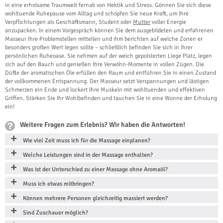
in eine erholsame Traumwelt fernab von Hektik und Stress. Gönnen Sie sich diese
wohltuende Ruhepause vom Alltag und schöpfen Sie neue Kraft, um Ihre
Verpflichtungen als Geschäftsmann, Student oder
Mutter
voller Energie
anzupacken. In einem Vorgespräch können Sie dem ausgebildeten und erfahrenen
Masseur Ihre Problemstellen mitteilen und ihm berichten auf welche Zonen er
besonders großen Wert legen sollte – schließlich befinden Sie sich in Ihrer
persönlichen Ruheoase. Sie nehmen auf der weich gepolsterten Liege Platz, legen
sich auf den Bauch und genießen Ihre Verwöhn-Momente in vollen Zügen. Die
Düfte der aromatischen Öle erfüllen den Raum und entführen Sie in einen Zustand
der vollkommenen Entspannung. Der Masseur setzt Verspannungen und lästigen
Schmerzen ein Ende und lockert Ihre Muskeln mit wohltuenden und effektiven
Griffen. Stärken Sie Ihr Wohlbefinden und tauchen Sie in eine Wonne der Erholung
ein!
Weitere Fragen zum Erlebnis? Wir haben die Antworten!
Wie viel Zeit muss ich für die Massage einplanen?
Welche Leistungen sind in der Massage enthalten?
Was ist der Unterschied zu einer Massage ohne Aromaöl?
Muss ich etwas mitbringen?
Können mehrere Personen gleichzeitig massiert werden?
Sind Zuschauer möglich?