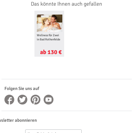
Das könnte Ihnen auch gefallen
Wellness für Zwei
in Bad Rothenfelde
ab 130 €
Folgen Sie uns auf
sletter abonnieren