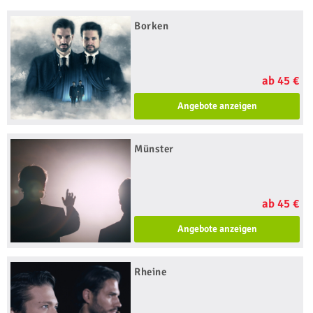
Borken
ab 45 €
Angebote anzeigen
Münster
ab 45 €
Angebote anzeigen
Rheine