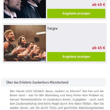
ab 45 €
Angebote anzeigen
Telgte
ab 45 €
Angebote anzeigen
Über das Erlebnis Zauberkurs Münsterland
Wer träumt nicht heimlich davon, zaubern zu können? Hex hex und der
Besen tanzt – was für Bibi Blocksberg und Harry Potter kein Problem ist,
können Normalsterbliche im Zauberkurs lernen. Zugegeben - auch nach
dem Zauberworkshop wird keine Magie durch Ihre Adern fließen. Aber Sie
werden lernen, wie Sie durch Tricks und geschickte Ablenkungsmanöver