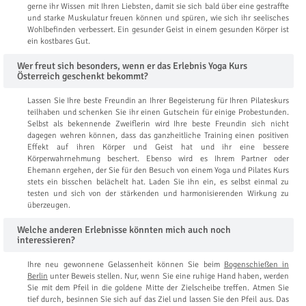
gerne ihr Wissen mit Ihren Liebsten, damit sie sich bald über eine gestraffte
und starke Muskulatur freuen können und spüren, wie sich ihr seelisches
Wohlbefinden verbessert. Ein gesunder Geist in einem gesunden Körper ist
ein kostbares Gut.
Wer freut sich besonders, wenn er das Erlebnis Yoga Kurs
Österreich geschenkt bekommt?
Lassen Sie Ihre beste Freundin an Ihrer Begeisterung für Ihren Pilateskurs
teilhaben und schenken Sie ihr einen Gutschein für einige Probestunden.
Selbst als bekennende Zweiflerin wird Ihre beste Freundin sich nicht
dagegen wehren können, dass das ganzheitliche Training einen positiven
Effekt auf ihren Körper und Geist hat und ihr eine bessere
Körperwahrnehmung beschert. Ebenso wird es Ihrem Partner oder
Ehemann ergehen, der Sie für den Besuch von einem Yoga und Pilates Kurs
stets ein bisschen belächelt hat. Laden Sie ihn ein, es selbst einmal zu
testen und sich von der stärkenden und harmonisierenden Wirkung zu
überzeugen.
Welche anderen Erlebnisse könnten mich auch noch
interessieren?
Ihre neu gewonnene Gelassenheit können Sie beim
Bogenschießen in
Berlin
unter Beweis stellen. Nur, wenn Sie eine ruhige Hand haben, werden
Sie mit dem Pfeil in die goldene Mitte der Zielscheibe treffen. Atmen Sie
tief durch, besinnen Sie sich auf das Ziel und lassen Sie den Pfeil aus. Das