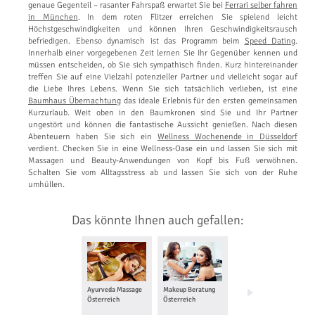
genaue Gegenteil – rasanter Fahrspaß erwartet Sie bei
Ferrari selber fahren
in München
. In dem roten Flitzer erreichen Sie spielend leicht
Höchstgeschwindigkeiten und können Ihren Geschwindigkeitsrausch
befriedigen. Ebenso dynamisch ist das Programm beim
Speed Dating
.
Innerhalb einer vorgegebenen Zeit lernen Sie Ihr Gegenüber kennen und
müssen entscheiden, ob Sie sich sympathisch finden. Kurz hintereinander
treffen Sie auf eine Vielzahl potenzieller Partner und vielleicht sogar auf
die Liebe Ihres Lebens. Wenn Sie sich tatsächlich verlieben, ist eine
Baumhaus Übernachtung
das ideale Erlebnis für den ersten gemeinsamen
Kurzurlaub. Weit oben in den Baumkronen sind Sie und Ihr Partner
ungestört und können die fantastische Aussicht genießen. Nach diesen
Abenteuern haben Sie sich ein
Wellness Wochenende in Düsseldorf
verdient. Checken Sie in eine Wellness-Oase ein und lassen Sie sich mit
Massagen und Beauty-Anwendungen von Kopf bis Fuß verwöhnen.
Schalten Sie vom Alltagsstress ab und lassen Sie sich von der Ruhe
umhüllen.
Das könnte Ihnen auch gefallen:
Ayurveda Massage
Makeup Beratung
Skikurs Österreich
Österreich
Österreich