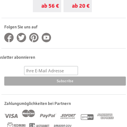
ab 56 €
ab 20 €
ab 35 €
Folgen Sie uns auf
sletter abonnieren
Zahlungsmöglichkeiten bei Partnern