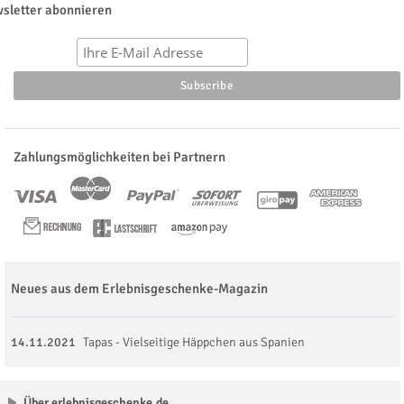
sletter abonnieren
Zahlungsmöglichkeiten bei Partnern
Neues aus dem Erlebnisgeschenke-Magazin
14.11.2021
Tapas - Vielseitige Häppchen aus Spanien
Über erlebnisgeschenke.de