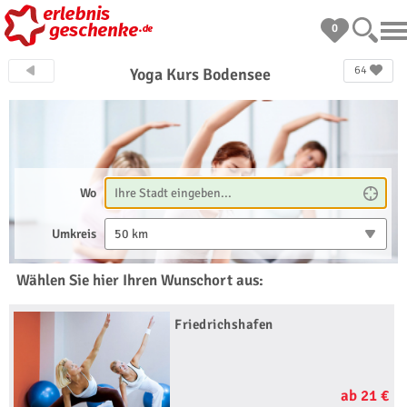
0
64
Yoga Kurs Bodensee
Wo
Umkreis
50 km
Wählen Sie hier Ihren Wunschort aus:
Friedrichshafen
ab 21 €