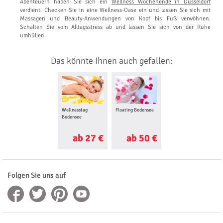
Abenteuern haben Sie sich ein
Wellness Wochenende in Düsseldorf
verdient. Checken Sie in eine Wellness-Oase ein und lassen Sie sich mit
Massagen und Beauty-Anwendungen von Kopf bis Fuß verwöhnen.
Schalten Sie vom Alltagsstress ab und lassen Sie sich von der Ruhe
umhüllen.
Das könnte Ihnen auch gefallen:
Wellnesstag
Floating Bodensee
Ganzkörper
Bodensee
Massage Bodensee
ab 27 €
ab 50 €
ab 30 €
Folgen Sie uns auf