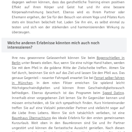
dagegen wehren können, dass das ganzheitliche Training einen positiven
Effekt auf ihren Körper und Geist hat und ihr eine bessere
Körperwahrnehmung beschert. Ebenso wird es Ihrem Partner oder
Ehemann ergehen, der Sie für den Besuch von einem Yoga und Pilates Kurs
stets ein bisschen belächelt hat. Laden Sie ihn ein, es selbst einmal zu
testen und sich von der stärkenden und harmonisierenden Wirkung zu
überzeugen.
Welche anderen Erlebnisse könnten mich auch noch
interessieren?
Ihre neu gewonnene Gelassenheit können Sie beim
Bogenschießen in
Berlin
unter Beweis stellen. Nur, wenn Sie eine ruhige Hand haben, werden
Sie mit dem Pfeil in die goldene Mitte der Zielscheibe treffen. Atmen Sie
tief durch, besinnen Sie sich auf das Ziel und lassen Sie den Pfeil aus. Das
genaue Gegenteil – rasanter Fahrspaß erwartet Sie bei
Ferrari selber fahren
in München
. In dem roten Flitzer erreichen Sie spielend leicht
Höchstgeschwindigkeiten und können Ihren Geschwindigkeitsrausch
befriedigen. Ebenso dynamisch ist das Programm beim
Speed Dating
.
Innerhalb einer vorgegebenen Zeit lernen Sie Ihr Gegenüber kennen und
müssen entscheiden, ob Sie sich sympathisch finden. Kurz hintereinander
treffen Sie auf eine Vielzahl potenzieller Partner und vielleicht sogar auf
die Liebe Ihres Lebens. Wenn Sie sich tatsächlich verlieben, ist eine
Baumhaus Übernachtung
das ideale Erlebnis für den ersten gemeinsamen
Kurzurlaub. Weit oben in den Baumkronen sind Sie und Ihr Partner
ungestört und können die fantastische Aussicht genießen. Nach diesen