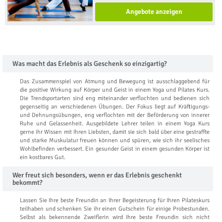
Angebote anzeigen
Was macht das Erlebnis als Geschenk so einzigartig?
Das Zusammenspiel von Atmung und Bewegung ist ausschlaggebend für
die positive Wirkung auf Körper und Geist in einem Yoga und Pilates Kurs.
Die Trendsportarten sind eng miteinander verflochten und bedienen sich
gegenseitig an verschiedenen Übungen. Der Fokus liegt auf Kräftigungs-
und Dehnungsübungen, eng verflochten mit der Beförderung von innerer
Ruhe und Gelassenheit. Ausgebildete Lehrer teilen in einem Yoga Kurs
gerne ihr Wissen mit Ihren Liebsten, damit sie sich bald über eine gestraffte
und starke Muskulatur freuen können und spüren, wie sich ihr seelisches
Wohlbefinden verbessert. Ein gesunder Geist in einem gesunden Körper ist
ein kostbares Gut.
Wer freut sich besonders, wenn er das Erlebnis geschenkt
bekommt?
Lassen Sie Ihre beste Freundin an Ihrer Begeisterung für Ihren Pilateskurs
teilhaben und schenken Sie ihr einen Gutschein für einige Probestunden.
Selbst als bekennende Zweiflerin wird Ihre beste Freundin sich nicht