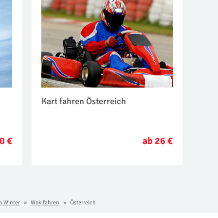
Kart fahren Österreich
0 €
ab 26 €
m Winter
Wok fahren
Österreich