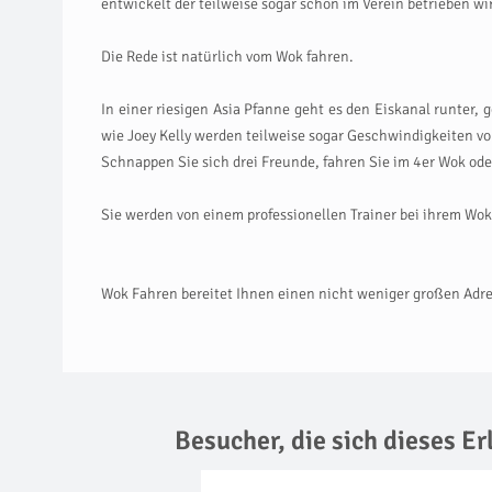
entwickelt der teilweise sogar schon im Verein betrieben wi
Die Rede ist natürlich vom Wok fahren.
In einer riesigen Asia Pfanne geht es den Eiskanal runte
wie Joey Kelly werden teilweise sogar Geschwindigkeiten v
Schnappen Sie sich drei Freunde, fahren Sie im 4er Wok ode
Sie werden von einem professionellen Trainer bei ihrem Wok
Wok Fahren bereitet Ihnen einen nicht weniger großen Adrena
Besucher, die sich dieses E