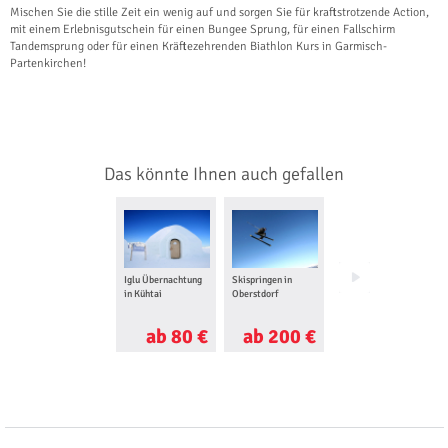
Mischen Sie die stille Zeit ein wenig auf und sorgen Sie für kraftstrotzende Action,
mit einem Erlebnisgutschein für einen Bungee Sprung, für einen Fallschirm
Tandemsprung oder für einen Kräftezehrenden Biathlon Kurs in Garmisch-
Partenkirchen!
Das könnte Ihnen auch gefallen
Iglu Übernachtung
Skispringen in
Schneeschuhwandern
in Kühtai
Oberstdorf
in Garmisch-
Partenkirchen
ab 80 €
ab 200 €
ab 37 €