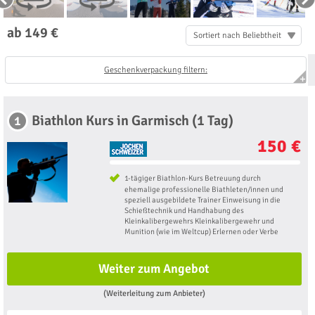
ab 149 €
Sortiert nach Beliebtheit
Geschenkverpackung filtern:
Biathlon Kurs in Garmisch (1 Tag)
1
150 €
1-tägiger Biathlon-Kurs Betreuung durch
ehemalige professionelle Biathleten/innen und
speziell ausgebildete Trainer Einweisung in die
Schießtechnik und Handhabung des
Kleinkalibergewehrs Kleinkalibergewehr und
Munition (wie im Weltcup) Erlernen oder Verbe
Weiter zum Angebot
(Weiterleitung zum Anbieter)