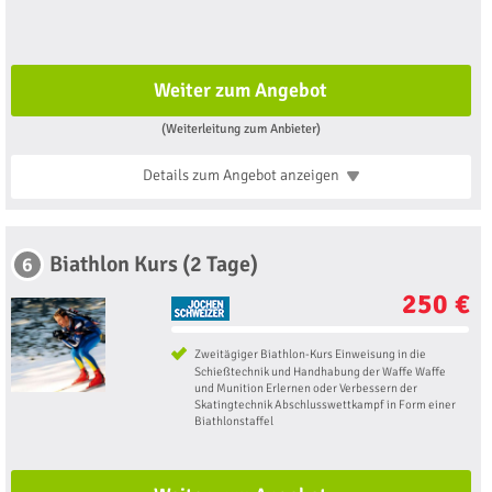
Weiter zum Angebot
(Weiterleitung zum Anbieter)
Details zum Angebot
anzeigen
Biathlon Kurs (2 Tage)
6
250 €
Zweitägiger Biathlon-Kurs Einweisung in die
Schießtechnik und Handhabung der Waffe Waffe
und Munition Erlernen oder Verbessern der
Skatingtechnik Abschlusswettkampf in Form einer
Biathlonstaffel