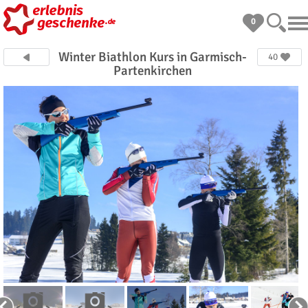
0
Winter Biathlon Kurs in Garmisch-
40
Partenkirchen