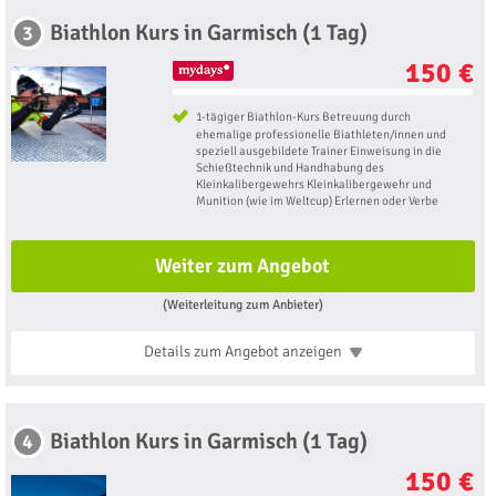
Biathlon Kurs in Garmisch (1 Tag)
3
150 €
1-tägiger Biathlon-Kurs Betreuung durch
ehemalige professionelle Biathleten/innen und
speziell ausgebildete Trainer Einweisung in die
Schießtechnik und Handhabung des
Kleinkalibergewehrs Kleinkalibergewehr und
Munition (wie im Weltcup) Erlernen oder Verbe
Weiter zum Angebot
(Weiterleitung zum Anbieter)
Details zum Angebot
anzeigen
Biathlon Kurs in Garmisch (1 Tag)
4
150 €