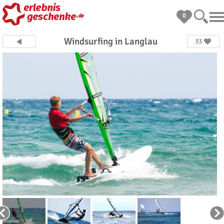
0
Windsurfing in Langlau
33