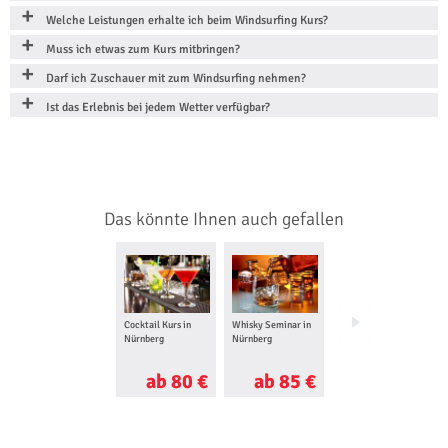
Welche Leistungen erhalte ich beim Windsurfing Kurs?
Muss ich etwas zum Kurs mitbringen?
Darf ich Zuschauer mit zum Windsurfing nehmen?
Ist das Erlebnis bei jedem Wetter verfügbar?
Das könnte Ihnen auch gefallen
Cocktail Kurs in
Whisky Seminar in
Makeup Beratung in
Nürnberg
Nürnberg
Nürnberg
ab 80 €
ab 85 €
ab 80 €