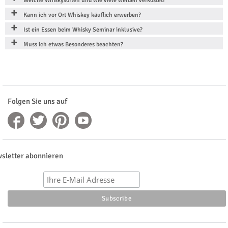
Welche Whiskysorten und wie viele werden verkostet?
Kann ich vor Ort Whiskey käuflich erwerben?
Ist ein Essen beim Whisky Seminar inklusive?
Muss ich etwas Besonderes beachten?
Folgen Sie uns auf
sletter abonnieren