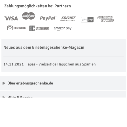
Zahlungsmöglichkeiten bei Partnern
Neues aus dem Erlebnisgeschenke-Magazin
14.11.2021
Tapas - Vielseitige Häppchen aus Spanien
Über erlebnisgeschenke.de
Hilfe & Service
Unsere Partner
Made with love in Munich © erlebnisgeschenke.de 2009 - 2026