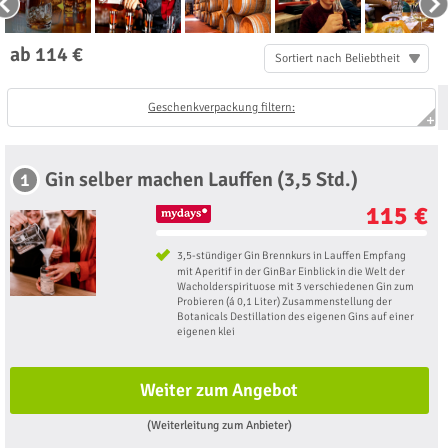
ab 114 €
Sortiert nach Beliebtheit
Geschenkverpackung filtern:
Gin selber machen Lauffen (3,5 Std.)
1
115 €
3,5-stündiger Gin Brennkurs in Lauffen Empfang
mit Aperitif in der GinBar Einblick in die Welt der
Wacholderspirituose mit 3 verschiedenen Gin zum
Probieren (á 0,1 Liter) Zusammenstellung der
Botanicals Destillation des eigenen Gins auf einer
eigenen klei
Weiter zum Angebot
(Weiterleitung zum Anbieter)