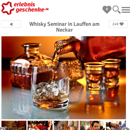
0
Whisky Seminar in Lauffen am
249
Neckar