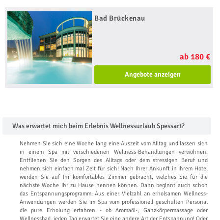
Bad Brückenau
ab 180 €
Angebote anzeigen
Was erwartet mich beim Erlebnis Wellnessurlaub Spessart?
Nehmen Sie sich eine Woche lang eine Auszeit vom Alltag und lassen sich
in einem Spa mit verschiedenen Wellness-Behandlungen verwöhnen.
Entfliehen Sie den Sorgen des Alltags oder dem stressigen Beruf und
nehmen sich einfach mal Zeit für sich! Nach Ihrer Ankunft in Ihrem Hotel
werden Sie auf Ihr komfortables Zimmer gebracht, welches Sie für die
nächste Woche Ihr zu Hause nennen können. Dann beginnt auch schon
das Entspannungsprogramm: Aus einer Vielzahl an erholsamen Wellness-
Anwendungen werden Sie im Spa vom professionell geschulten Personal
die pure Erholung erfahren - ob Aromaöl-, Ganzkörpermassage oder
Wellnessbad, jeden Tag erwartet Sie eine andere Art der Entspannung! Oder