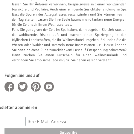
lassen Sie Ihr Äußeres verwöhnen, beispielsweise mit einer wohltuenden
Maniküre und Pediküre. Auch eine reinigende Gesichtsbehandlung im Spa
lässt die Spuren des Alltagsstresses verschwinden und Sie können neu in
den Tag starten. Lassen Sie Ihre Seele baumeln und tanken neue Energien
für die Zeit nach Ihrem Wellnessurlaub.
Falls Sie genug von der Zeit im Spa haben, dann begeben Sie sich raus an
die wohltuende, frische Luft und machen einen Spaziergang in den
idyllischen Landschaften, die Ihr Wellnesshotel umgeben. Erkunden Sie die
Wiesen oder Wälder und sammeln neue Impressionen - zu Hause können
Sie dann an diese Ruhe zurückdenken! Lust auf Entspannung bekommen?
Dann buchen Sie einen Gutschein für einen Wellnessurlaub und
verbringen Sie erholsame Tage im Spa. Sie haben es sich verdient!
Folgen Sie uns auf
sletter abonnieren