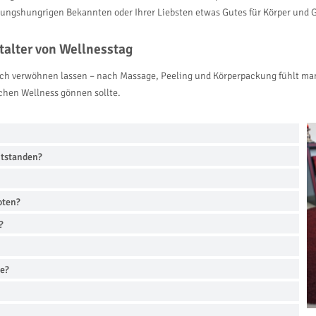
ngshungrigen Bekannten oder Ihrer Liebsten etwas Gutes für Körper und Gei
talter von Wellnesstag
ich verwöhnen lassen – nach Massage, Peeling und Körperpackung fühlt man
sschen Wellness gönnen sollte.
ntstanden?
oten?
?
he?