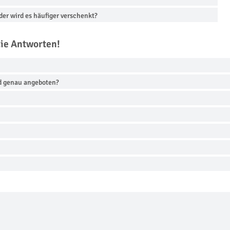
oder wird es häufiger verschenkt?
die Antworten!
d genau angeboten?