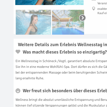
Verans
exakte
Kauf e
Weitere Details zum Erlebnis Wellnesstag i
Was macht dieses Erlebnis so einzigartig?
Ein Wellnesstag in Schöneck /Vogtl. garantiert absolute Entspa
Sie ihn in eine moderne Wohlfühl-Spa. Dort dürfen es sich die
bei der entspannenden Massage oder beim beruhigenden Schwimmen
lang ersehnte Ruhe.
Wer freut sich besonders über dieses Erl
Wellness bringt die absolut unerlässliche Entspannung und Beruhi
können tief sitzende Verspannungen gelöst und die Muskulatur