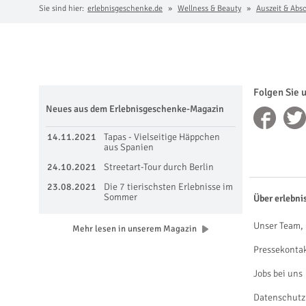
Sie sind hier:
erlebnisgeschenke.de
Wellness & Beauty
Auszeit & Abs
Folgen Sie 
Neues aus dem Erlebnisgeschenke-Magazin
14.11.2021
Tapas - Vielseitige Häppchen
aus Spanien
24.10.2021
Streetart-Tour durch Berlin
23.08.2021
Die 7 tierischsten Erlebnisse im
Sommer
Über erlebni
Unser Team, 
Mehr lesen in unserem Magazin
Pressekonta
Jobs bei uns
Datenschutz