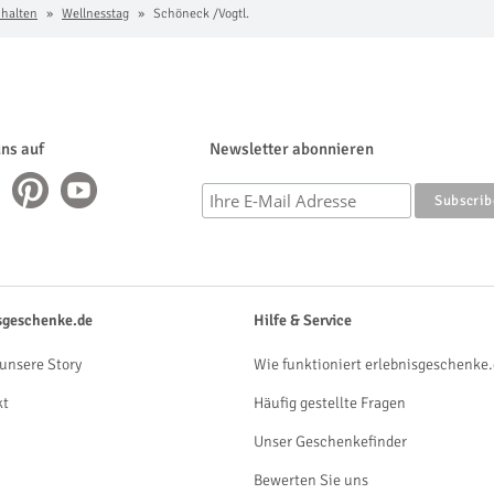
chalten
Wellnesstag
Schöneck /Vogtl.
uns auf
Newsletter abonnieren
sgeschenke.de
Hilfe & Service
unsere Story
Wie funktioniert erlebnisgeschenke.
kt
Häufig gestellte Fragen
Unser Geschenkefinder
Bewerten Sie uns