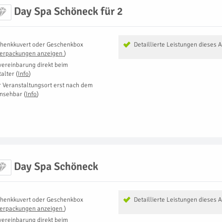
Day Spa Schöneck für 2
henkkuvert oder Geschenkbox
Detaillierte Leistungen dieses 
Verpackungen anzeigen
)
vereinbarung direkt beim
talter
(
Info
)
r Veranstaltungsort erst nach dem
insehbar
(
Info
)
Day Spa Schöneck
henkkuvert oder Geschenkbox
Detaillierte Leistungen dieses 
Verpackungen anzeigen
)
vereinbarung direkt beim