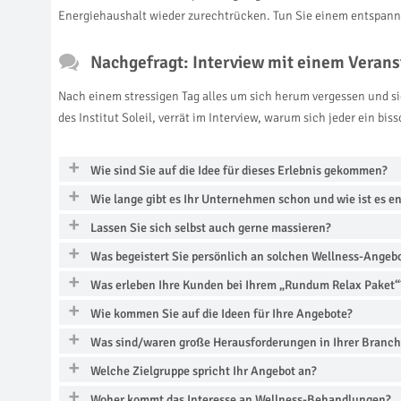
Energiehaushalt wieder zurechtrücken. Tun Sie einem entspannu
Nachgefragt: Interview mit einem Verans
Nach einem stressigen Tag alles um sich herum vergessen und s
des Institut Soleil, verrät im Interview, warum sich jeder ein bi
Wie sind Sie auf die Idee für dieses Erlebnis gekommen?
Wie lange gibt es Ihr Unternehmen schon und wie ist es e
Lassen Sie sich selbst auch gerne massieren?
Was begeistert Sie persönlich an solchen Wellness-Angeb
Was erleben Ihre Kunden bei Ihrem „Rundum Relax Paket“
Wie kommen Sie auf die Ideen für Ihre Angebote?
Was sind/waren große Herausforderungen in Ihrer Branc
Welche Zielgruppe spricht Ihr Angebot an?
Woher kommt das Interesse an Wellness-Behandlungen?