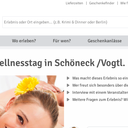
Lieferzeiten
Geschenkefinder
Wie f
Wo erleben?
Für wen?
Geschenkanlässe
llnesstag in Schöneck /Vogtl.
Was macht dieses Erlebnis so ein
Wer freut sich besonders über d
Interview mit einem Veranstalte
Weitere Fragen zum Erlebnis? Wi