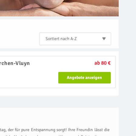
Sortiert nach A-Z
rchen-Vluyn
ab 80 €
Angebote anzeigen
g, der für pure Entspannung sorgt! Ihre Freundin lässt die