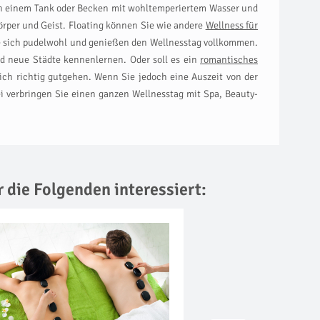
 in einem Tank oder Becken mit wohltemperiertem Wasser und
rper und Geist. Floating können Sie wie andere
Wellness für
Sie sich pudelwohl und genießen den Wellnesstag vollkommen.
d neue Städte kennenlernen. Oder soll es ein
romantisches
ch richtig gutgehen. Wenn Sie jedoch eine Auszeit von der
i verbringen Sie einen ganzen Wellnesstag mit Spa, Beauty-
r die Folgenden interessiert: