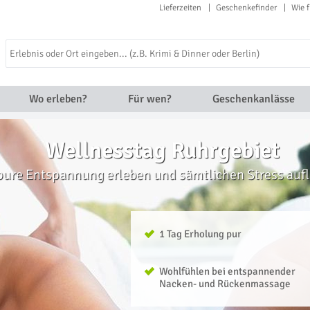
Lieferzeiten
Geschenkefinder
Wie f
Wo erleben?
Für wen?
Geschenkanlässe
Wellnesstag Ruhrgebiet
pure Entspannung erleben und sämtlichen Stress auf
1 Tag Erholung pur
Wohlfühlen bei entspannender
Nacken- und Rückenmassage