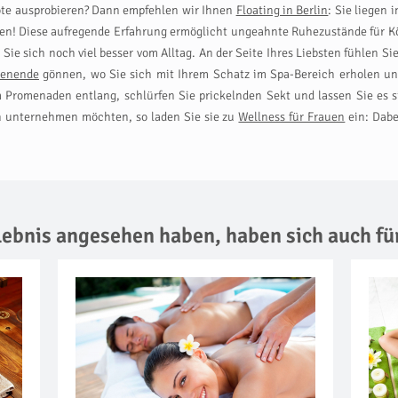
te ausprobieren? Dann empfehlen wir Ihnen
Floating in Berlin
: Sie liegen
n! Diese aufregende Erfahrung ermöglicht ungeahnte Ruhezustände für Kö
ie sich noch viel besser vom Alltag. An der Seite Ihres Liebsten fühlen 
henende
gönnen, wo Sie sich mit Ihrem Schatz im Spa-Bereich erholen un
Promenaden entlang, schlürfen Sie prickelnden Sekt und lassen Sie es si
n unternehmen möchten, so laden Sie sie zu
Wellness für Frauen
ein: Dabe
rlebnis angesehen haben,
haben sich auch fü