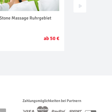
 Stone Massage Ruhrgebiet
Hot Chocolate Mas
Ruhrgebiet
ab 50 €
Zahlungsmöglichkeiten bei Partnern