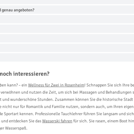
d genau angeboten?
noch interessieren?
eben kann? – ein
Wellness für Zwei in Rosenheim
! Schnappen Sie sich Ihre 
en verwöhnen und nutzen die Zeit, um sich bei Massagen und Behandlungen 
it und wunderschöne Stunden. Zusammen können Sie die historische Stadt 
Sie nicht nur für Romantik und Familie nutzen, sondern auch, um Ihren ei
nde Sportart kennen. Professionelle Tauchlehrer führen Sie langsam und si
us und entdecken Sie das
Wasserski fahren
für sich. Sie rasen, einem Boot hi
ger Wasserspaß.