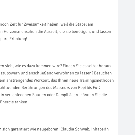
m noch Zeit für Zweisamkeit haben, weil die Stapel am
n Herzensmenschen die Auszeit, die sie benötigen, und lassen
 pure Erholung!
en sich, wie es dazu kommen wird? Finden Sie es selbst heraus –
ch auszupowern und anschließend verwöhnen zu lassen? Besuchen
ch ein anstrengendes Workout, das Ihnen neue Trainingsmethoden
wohltuenden Berührungen des Masseurs von Kopf bis Fuß
r in verschiedenen Saunen oder Dampfbädern können Sie die
 Energie tanken.
 sich garantiert wie neugeboren! Claudia Schwab, Inhaberin