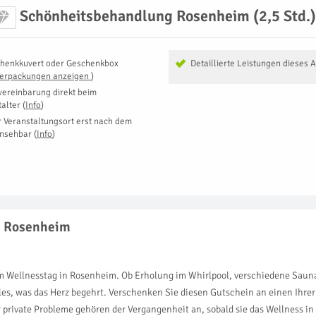
Schönheitsbehandlung Rosenheim (2,5 Std.)
henkkuvert oder Geschenkbox
Detaillierte Leistungen dieses 
Verpackungen anzeigen
)
vereinbarung direkt beim
talter
(
Info
)
r Veranstaltungsort erst nach dem
insehbar
(
Info
)
in Rosenheim
em Wellnesstag in Rosenheim. Ob Erholung im Whirlpool, verschiedene Sau
les, was das Herz begehrt. Verschenken Sie diesen Gutschein an einen Ihrer
der private Probleme gehören der Vergangenheit an, sobald sie das Wellness 