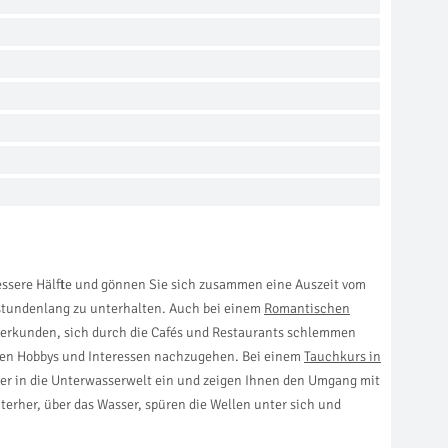
bessere Hälfte und gönnen Sie sich zusammen eine Auszeit vom
stundenlang zu unterhalten. Auch bei einem
Romantischen
erkunden, sich durch die Cafés und Restaurants schlemmen
genen Hobbys und Interessen nachzugehen. Bei einem
Tauchkurs in
cher in die Unterwasserwelt ein und zeigen Ihnen den Umgang mit
nterher, über das Wasser, spüren die Wellen unter sich und