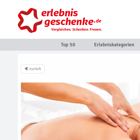
Top 50
Erlebniskategorien