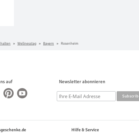
chalten
Wellnesstag
Bayern
Rosenheim
uns auf
Newsletter abonnieren
sgeschenke.de
Hilfe & Service