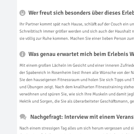
Wer freut sich besonders über dieses Erl
Ihr Partner kommt spät nach Hause, schläft auf der Couch ein und
Schreibtisch immer größer werden und sich auch der Haushalt n
sie völlig zur Ruhe kommen. Machen Sie einer lieben Person zu
Was genau erwartet mich beim Erlebnis W
Mit einem großen Lächeln im Gesicht und einer inneren Zufriede
der Spabereich in Rosenheim liest Ihnen alle Wünsche von der N
Sie den hauseigenen Fitnessraum und holen Sie sich Tipps und T
und Übungen zeigt. Nach dem knallharten Fitnesstraining steh
verwöhnen und spüren Sie, wie sich Ihre Muskeln und damit jeg
Hektik und Sorgen, die Sie als überarbeiteter Geschäftsmann, g
Nachgefragt: Interview mit einem Verans
Nach einem stressigen Tag alles um sich herum vergessen und s