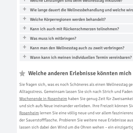
Welche Leistungen sind beim Wellnesstag inklusive?
Wie lange dauert die Wellnessbehandlung und welche wir
Welche Körperregionen werden behandelt?
Kann ich auch mit Rückenschmerzen teilnehmen?
Was muss ich mitbringen?
Kann man den Wellnesstag auch zu zweit verbringen?
Wann kann ich meinen individuellen Termin vereinbaren?
Welche anderen Erlebnisse könnten mich 
Sie fragen sich, was es noch Schöneres als einen Wellnesstag g
Alltagsstress. Gemeinsam lassen Sie sich nach Strich und Fad
Wochenende in Rosenheim
haben Sie genug Zeit für Zweisamke
und sich aufs Neue ineinander verlieben. Ihre Freizeit können 
Rosenheim
lernen Sie eine völlig neue und vor allem fasziniere
der Sauerstoffflasche. Probieren Sie weitere neue Erlebnisse a
lassen sich dabei den Wind um die Ohren wehen – ein einzigarti