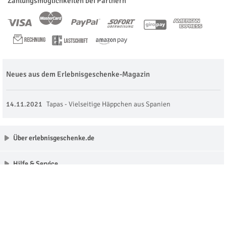
Zahlungsmöglichkeiten bei Partnern
Neues aus dem Erlebnisgeschenke-Magazin
14.11.2021
Tapas - Vielseitige Häppchen aus Spanien
Über erlebnisgeschenke.de
Hilfe & Service
Unsere Partner
Made with love in Munich © erlebnisgeschenke.de 2009 - 2026