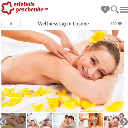
0
Wellnesstag in Losone
600