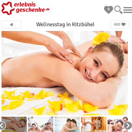
0
Wellnesstag in Kitzbühel
600