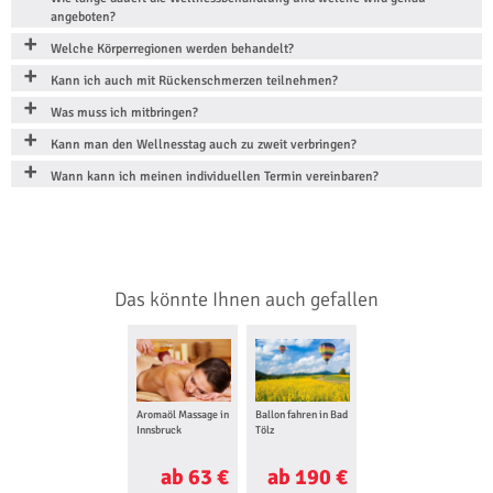
angeboten?
Welche Körperregionen werden behandelt?
Kann ich auch mit Rückenschmerzen teilnehmen?
Was muss ich mitbringen?
Kann man den Wellnesstag auch zu zweit verbringen?
Wann kann ich meinen individuellen Termin vereinbaren?
Das könnte Ihnen auch gefallen
Aromaöl Massage in
Ballon fahren in Bad
Innsbruck
Tölz
ab 63 €
ab 190 €