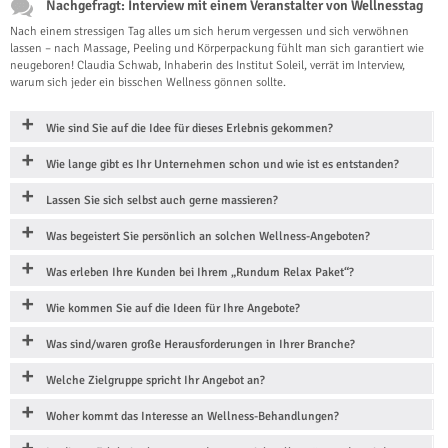
Nachgefragt: Interview mit einem Veranstalter von Wellnesstag
Nach einem stressigen Tag alles um sich herum vergessen und sich verwöhnen
lassen – nach Massage, Peeling und Körperpackung fühlt man sich garantiert wie
neugeboren! Claudia Schwab, Inhaberin des Institut Soleil, verrät im Interview,
warum sich jeder ein bisschen Wellness gönnen sollte.
Wie sind Sie auf die Idee für dieses Erlebnis gekommen?
Wie lange gibt es Ihr Unternehmen schon und wie ist es entstanden?
Lassen Sie sich selbst auch gerne massieren?
Was begeistert Sie persönlich an solchen Wellness-Angeboten?
Was erleben Ihre Kunden bei Ihrem „Rundum Relax Paket“?
Wie kommen Sie auf die Ideen für Ihre Angebote?
Was sind/waren große Herausforderungen in Ihrer Branche?
Welche Zielgruppe spricht Ihr Angebot an?
Woher kommt das Interesse an Wellness-Behandlungen?