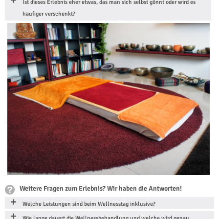
Ist dieses Erlebnis eher etwas, das man sich selbst gönnt oder wird es
häufiger verschenkt?
Weitere Fragen zum Erlebnis? Wir haben die Antworten!
Welche Leistungen sind beim Wellnesstag inklusive?
Wie lange dauert die Wellnessbehandlung und welche wird genau