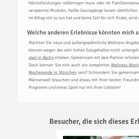
Höchstleistungen vollbringen muss oder im Familienmanag
verspannte Muskeln, heiße Saunagänge lassen sämtlichen S
im Alltag viel zu tun hat und keine Zeit für sich findet, wi
Welche anderen Erlebnisse könnten mich a
Möchten Sie neue und außergewöhnliche Wellness-Angebo
können wegen des sehr hohen Salzgehaltes nicht untergehe
zwei in Berlin
erleben: Gemeinsam mit dem Partner erholen S
Doch können Sie sich auch ein komplettes
Wellness Woc
Wochenende in München
sein? Schlendern Sie gemeinsam 
Männerwelt brauchen und etwas mit Ihrer besten Freundi
Programm und etwas Sport nur mit Ihrer Liebsten!
Besucher, die sich dieses E