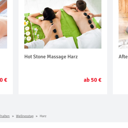
Hot Stone Massage Harz
Afte
0 €
ab 50 €
chalten
Wellnesstag
Harz