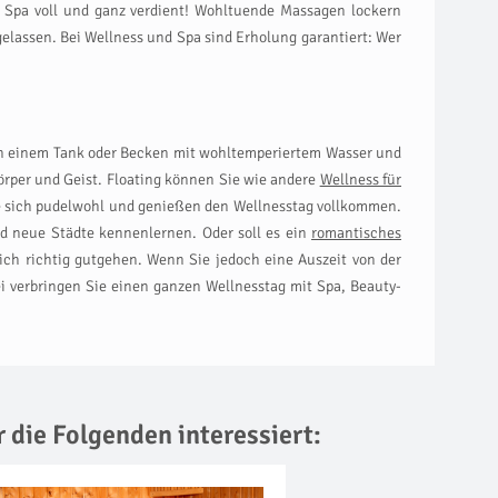
t Spa voll und ganz verdient! Wohltuende Massagen lockern
lassen. Bei Wellness und Spa sind Erholung garantiert: Wer
 in einem Tank oder Becken mit wohltemperiertem Wasser und
rper und Geist. Floating können Sie wie andere
Wellness für
Sie sich pudelwohl und genießen den Wellnesstag vollkommen.
d neue Städte kennenlernen. Oder soll es ein
romantisches
ch richtig gutgehen. Wenn Sie jedoch eine Auszeit von der
i verbringen Sie einen ganzen Wellnesstag mit Spa, Beauty-
r die Folgenden interessiert: