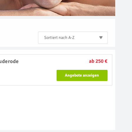
Sortiert nach A-Z
uderode
ab 250 €
Angebote anzeigen