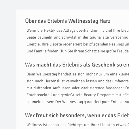
Über das Erlebnis Wellnesstag Harz
Wenn die Hektik des Alltags überhandnimmt und Ihre Liebs
Seele baumeln und schwitzt in der Sauna alle Verspann
Energie. Ihre Liebste regeneriert bei pflegenden Peelings 
und Familie finden. Tun Sie Ihrem Schatz eine große Freud
Was macht das Erlebnis als Geschenk so ein
Beim Wellnesstag handelt es sich nicht nur um eine kleine
sich nach Herzenslust verwöhnen lassen und das umfangr
mit duftenden Aufgüssen oder vitalisierende Massagen: De
Fruchtcocktail und genießt sein Beauty-Programm mit pfl
baumeln lassen: Der Wellnesstag garantiert pure Entspann
Wer freut sich besonders, wenn er das Erl
Wellness ist genau das Richtige, um Ihrer Liebsten etwas