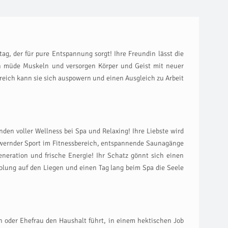
g, der für pure Entspannung sorgt! Ihre Freundin lässt die
n müde Muskeln und versorgen Körper und Geist mit neuer
ereich kann sie sich auspowern und einen Ausgleich zu Arbeit
den voller Wellness bei Spa und Relaxing! Ihre Liebste wird
ernder Sport im Fitnessbereich, entspannende Saunagänge
eneration und frische Energie! Ihr Schatz gönnt sich einen
lung auf den Liegen und einen Tag lang beim Spa die Seele
n oder Ehefrau den Haushalt führt, in einem hektischen Job