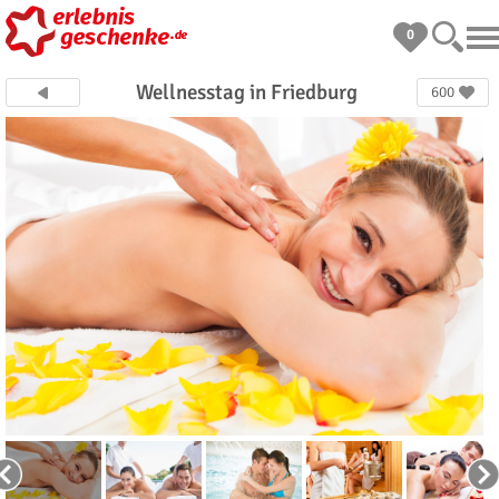
0
Wellnesstag in Friedburg
600