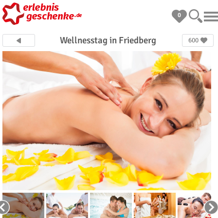
0
Wellnesstag in Friedberg
600