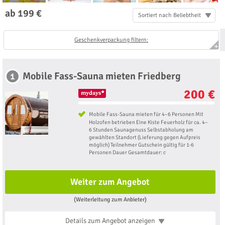
ab 199 €
Sortiert nach Beliebtheit
Geschenkverpackung filtern:
Mobile Fass-Sauna mieten Friedberg
1
200 €
Mobile Fass-Sauna mieten für 4–6 Personen Mit
Holzofen betrieben Eine Kiste Feuerholz für ca. 4–
6 Stunden Saunagenuss Selbstabholung am
gewählten Standort (Lieferung gegen Aufpreis
möglich) Teilnehmer Gutschein gültig für 1-6
Personen Dauer Gesamtdauer: c
Weiter zum Angebot
(Weiterleitung zum Anbieter)
Details zum Angebot
anzeigen