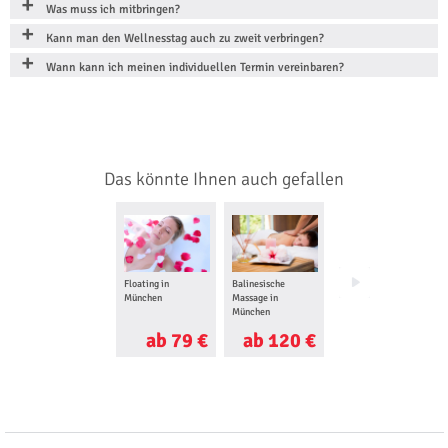
Was muss ich mitbringen?
Kann man den Wellnesstag auch zu zweit verbringen?
Wann kann ich meinen individuellen Termin vereinbaren?
Das könnte Ihnen auch gefallen
Floating in
Balinesische
Ayurveda Massage
München
Massage in
in München
München
ab 79 €
ab 120 €
ab 80 €