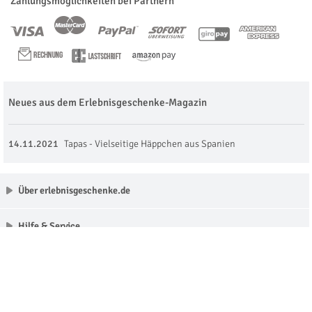
Zahlungsmöglichkeiten bei Partnern
Neues aus dem Erlebnisgeschenke-Magazin
14.11.2021
Tapas - Vielseitige Häppchen aus Spanien
Über erlebnisgeschenke.de
Hilfe & Service
Unsere Partner
Made with love in Munich © erlebnisgeschenke.de 2009 - 2026