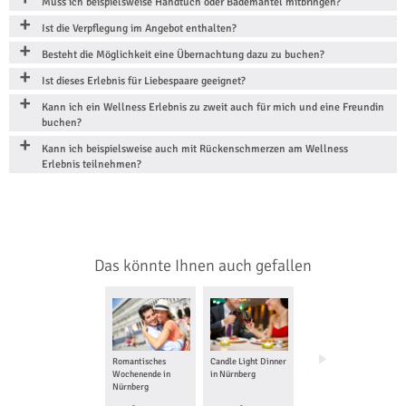
Muss ich beispielsweise Handtuch oder Bademantel mitbringen?
Ist die Verpflegung im Angebot enthalten?
Besteht die Möglichkeit eine Übernachtung dazu zu buchen?
Ist dieses Erlebnis für Liebespaare geeignet?
Kann ich ein Wellness Erlebnis zu zweit auch für mich und eine Freundin
buchen?
Kann ich beispielsweise auch mit Rückenschmerzen am Wellness
Erlebnis teilnehmen?
Das könnte Ihnen auch gefallen
Romantisches
Candle Light Dinner
Wellness für Frauen
Wochenende in
in Nürnberg
in Nürnberg
Nürnberg