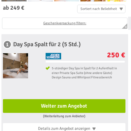
ab 249 €
Sortiert nach Beliebtheit
Geschenkverpackung filtern:
Day Spa Spalt für 2 (5 Std.)
1
250 €
5-stündiger Day Spa in Spalt für 2 Aufenthalt in
einer Private Spa Suite (ohne andere Gäste)
Design Sauna und Whirlpool Fitnessbereich
Weiter zum Angebot
(Weiterleitung zum Anbieter)
Details zum Angebot
anzeigen