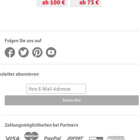
ab 100 €
ab 73 €
ab 100 €
Folgen Sie uns auf
sletter abonnieren
Zahlungsmöglichkeiten bei Partnern