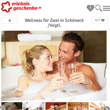
0
Wellness für Zwei in Schöneck
577
/Vogtl.