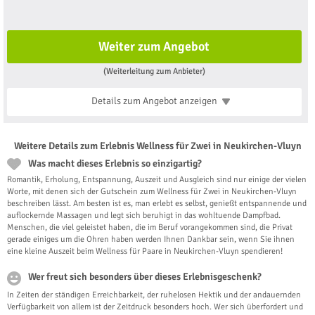
Weiter zum Angebot
(Weiterleitung zum Anbieter)
Details zum Angebot
anzeigen
Weitere Details zum Erlebnis Wellness für Zwei in Neukirchen-Vluyn
Was macht dieses Erlebnis so einzigartig?
Romantik, Erholung, Entspannung, Auszeit und Ausgleich sind nur einige der vielen
Worte, mit denen sich der Gutschein zum Wellness für Zwei in Neukirchen-Vluyn
beschreiben lässt. Am besten ist es, man erlebt es selbst, genießt entspannende und
auflockernde Massagen und legt sich beruhigt in das wohltuende Dampfbad.
Menschen, die viel geleistet haben, die im Beruf vorangekommen sind, die Privat
gerade einiges um die Ohren haben werden Ihnen Dankbar sein, wenn Sie ihnen
eine kleine Auszeit beim Wellness für Paare in Neukirchen-Vluyn spendieren!
Wer freut sich besonders über dieses Erlebnisgeschenk?
In Zeiten der ständigen Erreichbarkeit, der ruhelosen Hektik und der andauernden
Verfügbarkeit von allem ist der Zeitdruck besonders hoch. Wer sich überfordert und