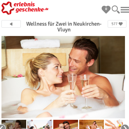
0
Wellness für Zwei in Neukirchen-
577
Vluyn