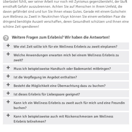
überlastet fühlt, wer seiner Arbeit nur noch mit Zynismus gegenübersteht, der läuft
ernsthaft Gefahr auszubrennen. Achten Sie auf Menschen in Ihrem Umfeld, die
davon gefährdet sind und tun Sie ihnen etwas Gutes. Gerade mit einem Gutschein
zum Wellness zu Zweit in Neukirchen-Vluyn können Sie einem verliebten Paar die
dringend benötigte Auszeit verschaffen, deren Gesundheit schützen und ihnen eine
schöne Zeit spendieren!
Weitere Fragen zum Erlebnis? Wir haben die Antworten!
Wie viel Zeit sollte ich für ein Wellness Erlebnis zu zweit einplanen?
Welche Anwendungen erwarten mich bei einem Wellness Erlebnis zu
zweit?
Muss ich beispielsweise Handtuch oder Bademantel mitbringen?
Ist die Verpflegung im Angebot enthalten?
Besteht die Möglichkeit eine Übernachtung dazu zu buchen?
Ist dieses Erlebnis für Liebespaare geeignet?
Kann ich ein Wellness Erlebnis zu zweit auch für mich und eine Freundin
buchen?
Kann ich beispielsweise auch mit Rückenschmerzen am Wellness
Erlebnis teilnehmen?