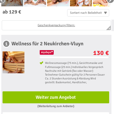
ab 129 €
Sortiert nach Beliebtheit
Geschenkverpackung filtern:
Wellness für 2 Neukirchen-Vluyn
1
130 €
Wellnessmassage (75 min.), Gesichtsmaske und
Fußmassage (25 min.) Individuelles Vorgespräch
Nachruhe mit Getränk (Tee oder Wasser)
Teilnehmer Gutschein gültig für 2 Personen Dauer
Ca. 2 Stunden Ausrüstung & Kleidung Wird
gestellt: Bademantel, Handtücher,
Weiter zum Angebot
(Weiterleitung zum Anbieter)