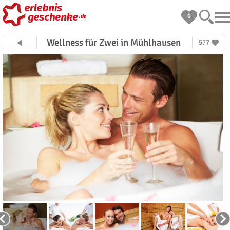
0
Wellness für Zwei in Mühlhausen
577