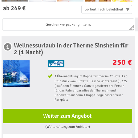
ab 249 €
Sortiert nach Beliebtheit
Geschenkverpackung filtern:
Wellnessurlaub in der Therme Sinsheim für
1
2 (1 Nacht)
250 €
1 Übernachtung im Doppelzimmer im 3* Hotel Leo
Frühstück vom Buffet 1 Flasche Winzersekt (0,375
l) auf dem Zimmer 1 Ganztagesticket pro Person
für das Palmenparadies der Thermen- und
Badewelt Sinsheim 1 Doppelliege Kostenfreier
Parkplatz
Weiter zum Angebot
(Weiterleitung zum Anbieter)