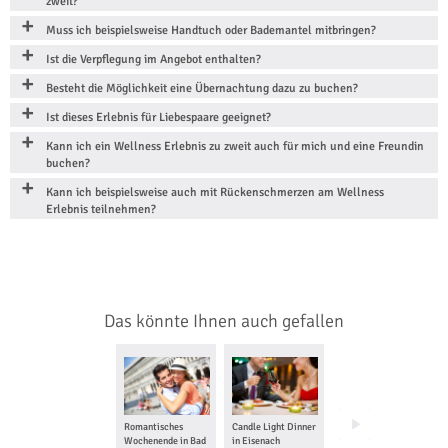
zweit?
Muss ich beispielsweise Handtuch oder Bademantel mitbringen?
Ist die Verpflegung im Angebot enthalten?
Besteht die Möglichkeit eine Übernachtung dazu zu buchen?
Ist dieses Erlebnis für Liebespaare geeignet?
Kann ich ein Wellness Erlebnis zu zweit auch für mich und eine Freundin
buchen?
Kann ich beispielsweise auch mit Rückenschmerzen am Wellness
Erlebnis teilnehmen?
Das könnte Ihnen auch gefallen
Romantisches
Candle Light Dinner
Kochkurs für
Wochenende in Bad
in Eisenach
Männer in Erfurt