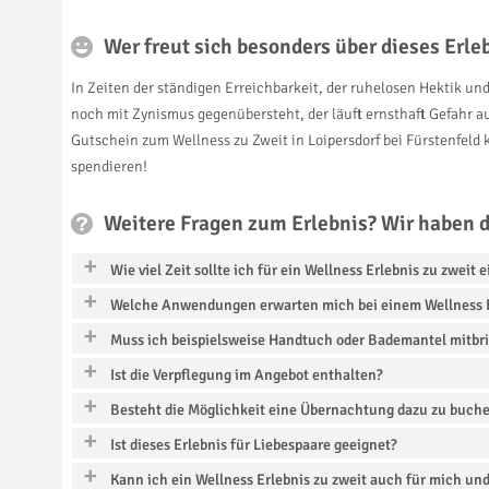
Wer freut sich besonders über dieses Erl
In Zeiten der ständigen Erreichbarkeit, der ruhelosen Hektik und
noch mit Zynismus gegenübersteht, der läuft ernsthaft Gefahr 
Gutschein zum Wellness zu Zweit in Loipersdorf bei Fürstenfeld
spendieren!
Weitere Fragen zum Erlebnis? Wir haben 
Wie viel Zeit sollte ich für ein Wellness Erlebnis zu zweit 
Welche Anwendungen erwarten mich bei einem Wellness E
Muss ich beispielsweise Handtuch oder Bademantel mitbr
Ist die Verpflegung im Angebot enthalten?
Besteht die Möglichkeit eine Übernachtung dazu zu buch
Ist dieses Erlebnis für Liebespaare geeignet?
Kann ich ein Wellness Erlebnis zu zweit auch für mich un