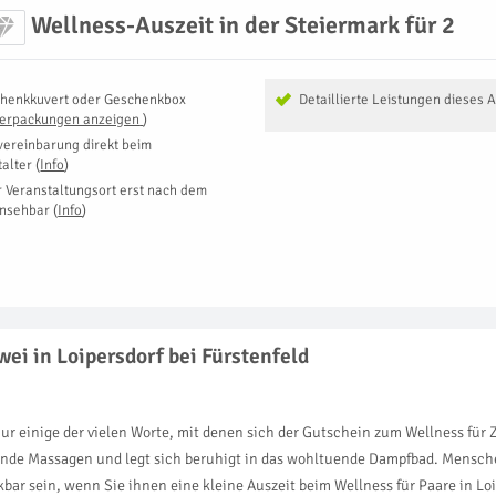
Wellness-Auszeit in der Steiermark für 2
henkkuvert oder Geschenkbox
Detaillierte Leistungen dieses 
Verpackungen anzeigen
)
vereinbarung direkt beim
talter
(
Info
)
r Veranstaltungsort erst nach dem
insehbar
(
Info
)
ei in Loipersdorf bei Fürstenfeld
 einige der vielen Worte, mit denen sich der Gutschein zum Wellness für Zw
ernde Massagen und legt sich beruhigt in das wohltuende Dampfbad. Mensche
ar sein, wenn Sie ihnen eine kleine Auszeit beim Wellness für Paare in Loi