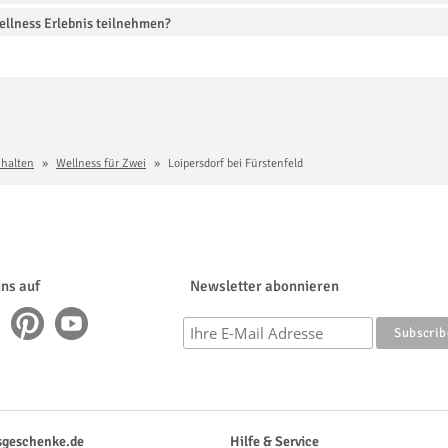
llness Erlebnis teilnehmen?
chalten
Wellness für Zwei
Loipersdorf bei Fürstenfeld
uns auf
Newsletter abonnieren
sgeschenke.de
Hilfe & Service