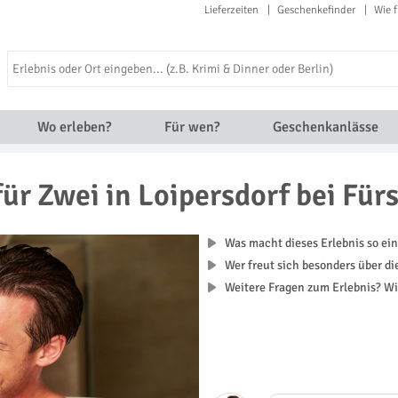
Lieferzeiten
Geschenkefinder
Wie f
Wo erleben?
Für wen?
Geschenkanlässe
ür Zwei in Loipersdorf bei Für
Was macht dieses Erlebnis so ein
Wer freut sich besonders über d
Weitere Fragen zum Erlebnis? Wi