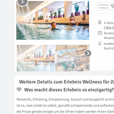
1
Premium
Anbieter
in
Gesc
(
Alle 
Termin
Verans
exakte
Kauf e
Weitere Details zum Erlebnis Wellness für Zw
Was macht dieses Erlebnis so einzigartig?
Romantik, Erholung, Entspannung, Auszeit und Ausgleich sind nur
ist es, man erlebt es selbst, genießt entspannende und auflock
die Privat gerade einiges um die Ohren haben werden Ihnen Dankb