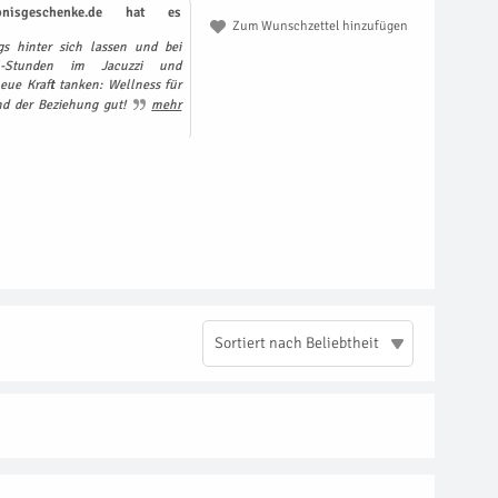
nisgeschenke.de hat es
Zum Wunschzettel hinzufügen
s hinter sich lassen und bei
l-Stunden im Jacuzzi und
ue Kraft tanken: Wellness für
nd der Beziehung gut!
mehr
Sortiert nach Beliebtheit