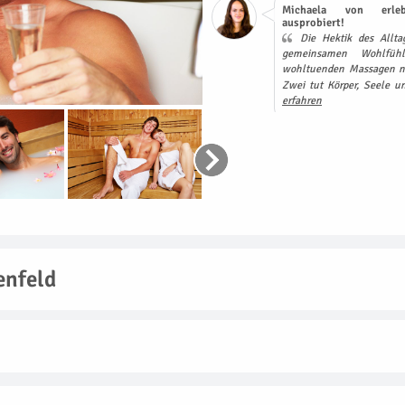
Michaela von erleb
ausprobiert!
Die Hektik des Alltag
gemeinsamen Wohlfüh
wohltuenden Massagen ne
Zwei tut Körper, Seele u
erfahren
enfeld