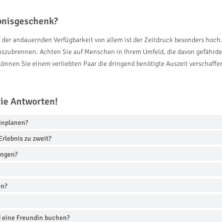
ebnisgeschenk?
 der andauernden Verfügbarkeit von allem ist der Zeitdruck besonders hoch. 
auszubrennen. Achten Sie auf Menschen in Ihrem Umfeld, die davon gefährde
 können Sie einem verliebten Paar die dringend benötigte Auszeit verschaff
die Antworten!
einplanen?
rlebnis zu zweit?
ingen?
en?
d eine Freundin buchen?