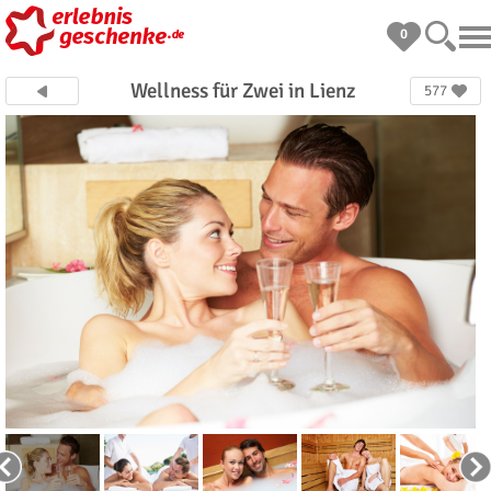
0
Wellness für Zwei in Lienz
577