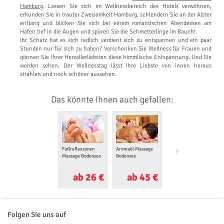
Hamburg
. Lassen Sie sich im Wellnessbereich des Hotels verwöhnen,
erkunden Sie in trauter Zweisamkeit Hamburg, schlendern Sie an der Alster
entlang und blicken Sie sich bei einem romantischen Abendessen am
Hafen tief in die Augen und spüren Sie die Schmetterlinge im Bauch!
Ihr Schatz hat es sich redlich verdient sich zu entspannen und ein paar
Stunden nur für sich zu haben? Verschenken Sie Wellness für Frauen und
gönnen Sie Ihrer Herzallerliebsten diese himmlische Entspannung. Und Sie
werden sehen: Der Wellnesstag lässt Ihre Liebste von innen heraus
strahlen und noch schöner aussehen.
Das könnte Ihnen auch gefallen:
Fußreflexzonen
Aromaöl Massage
Shiatsu Massage
Massage Bodensee
Bodensee
Bodensee
ab 26 €
ab 45 €
ab 64 €
Folgen Sie uns auf