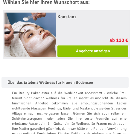
Wählen Sie hier Ihren Wunschort aus:
Konstanz
ab 120 €
Angebote anzeigen
Über das Erlebnis Wellness für Frauen Bodensee
Ein Beauty Paket extra auf die Weiblichkeit abgestimmt - welche Frau
träumt nicht davon? Wellness für Frauen macht es möglich! Bei diesem
himmlischen Angebot bekommen alle erholungssuchenden Ladies
wohltuende Massagen, Peelings, Bäder und Masken, die sie den Stress des
Alltags einfach mal vergessen lassen. Gönnen Sie sich auch selber ein
Schönheitsprogramm oder laden Sie Ihre beste Freundin auf eine
erholsame Auszeit ein! Ein Gutschein für Wellness für Frauen macht auch
Ihre Mutter garantiert glücklich, denn wer hätte eine Rundum-Verwöhnung
mehr verdient? Ermöglichen Sie das Gefühl, sich einfach nur fallen zu