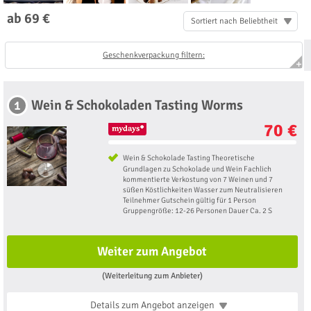
ab 69 €
Sortiert nach Beliebtheit
Geschenkverpackung filtern:
Wein & Schokoladen Tasting Worms
1
70 €
Wein & Schokolade Tasting Theoretische
Grundlagen zu Schokolade und Wein Fachlich
kommentierte Verkostung von 7 Weinen und 7
süßen Köstlichkeiten Wasser zum Neutralisieren
Teilnehmer Gutschein gültig für 1 Person
Gruppengröße: 12-26 Personen Dauer Ca. 2 S
Weiter zum Angebot
(Weiterleitung zum Anbieter)
Details zum Angebot
anzeigen