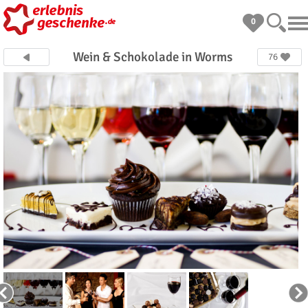
0
Wein & Schokolade in Worms
76