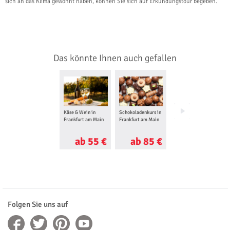
sich an das Klima gewöhnt haben, können Sie sich auf Erkundungstour begeben.
Das könnte Ihnen auch gefallen
Käse & Wein in
Schokoladenkurs in
Wein Seminar in
Frankfurt am Main
Frankfurt am Main
Frankfurt am Main
ab 55 €
ab 85 €
ab 40 €
Folgen Sie uns auf