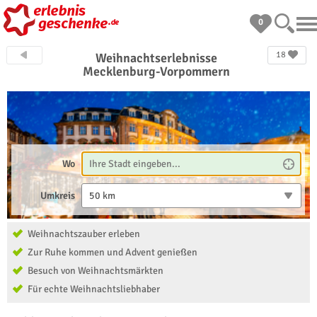
0
18
Weihnachtserlebnisse
Mecklenburg-Vorpommern
Wo
Umkreis
50 km
Weihnachtszauber erleben
Zur Ruhe kommen und Advent genießen
Besuch von Weihnachtsmärkten
Für echte Weihnachtsliebhaber