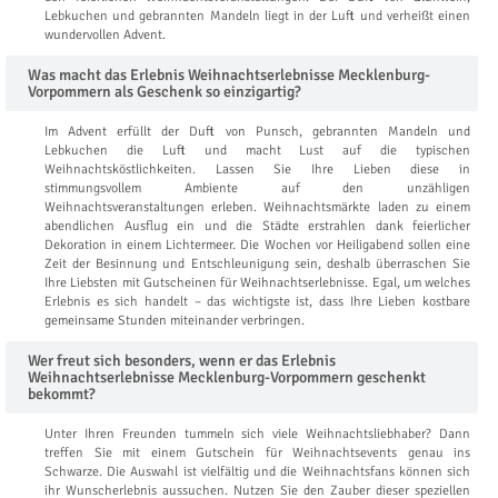
Lebkuchen und gebrannten Mandeln liegt in der Luft und verheißt einen
wundervollen Advent.
Was macht das Erlebnis Weihnachtserlebnisse Mecklenburg-
Vorpommern als Geschenk so einzigartig?
Im Advent erfüllt der Duft von Punsch, gebrannten Mandeln und
Lebkuchen die Luft und macht Lust auf die typischen
Weihnachtsköstlichkeiten. Lassen Sie Ihre Lieben diese in
stimmungsvollem Ambiente auf den unzähligen
Weihnachtsveranstaltungen erleben. Weihnachtsmärkte laden zu einem
abendlichen Ausflug ein und die Städte erstrahlen dank feierlicher
Dekoration in einem Lichtermeer. Die Wochen vor Heiligabend sollen eine
Zeit der Besinnung und Entschleunigung sein, deshalb überraschen Sie
Ihre Liebsten mit Gutscheinen für Weihnachtserlebnisse. Egal, um welches
Erlebnis es sich handelt – das wichtigste ist, dass Ihre Lieben kostbare
gemeinsame Stunden miteinander verbringen.
Wer freut sich besonders, wenn er das Erlebnis
Weihnachtserlebnisse Mecklenburg-Vorpommern geschenkt
bekommt?
Unter Ihren Freunden tummeln sich viele Weihnachtsliebhaber? Dann
treffen Sie mit einem Gutschein für Weihnachtsevents genau ins
Schwarze. Die Auswahl ist vielfältig und die Weihnachtsfans können sich
ihr Wunscherlebnis aussuchen. Nutzen Sie den Zauber dieser speziellen