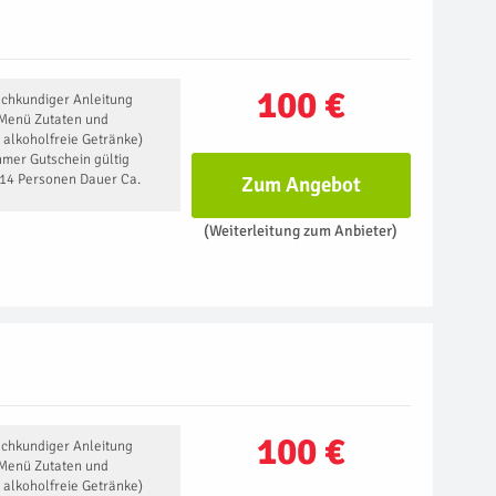
100 €
achkundiger Anleitung
Menü Zutaten und
 alkoholfreie Getränke)
mer Gutschein gültig
-14 Personen Dauer Ca.
Zum Angebot
(Weiterleitung zum Anbieter)
100 €
achkundiger Anleitung
Menü Zutaten und
 alkoholfreie Getränke)