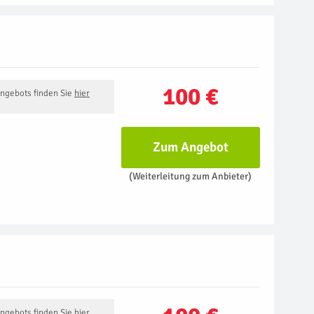
100 €
Angebots finden Sie
hier
Zum Angebot
(Weiterleitung zum Anbieter)
Angebots finden Sie
hier