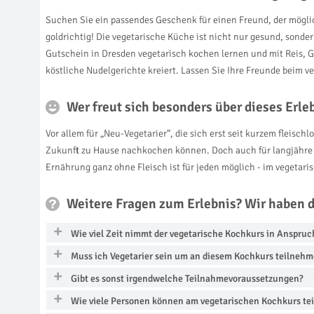
Suchen Sie ein passendes Geschenk für einen Freund, der möglic
goldrichtig! Die vegetarische Küche ist nicht nur gesund, sonde
Gutschein in Dresden vegetarisch kochen lernen und mit Reis,
köstliche Nudelgerichte kreiert. Lassen Sie Ihre Freunde beim 
Wer freut sich besonders über dieses Erl
Vor allem für „Neu-Vegetarier“, die sich erst seit kurzem fleisch
Zukunft zu Hause nachkochen können. Doch auch für langjähre 
Ernährung ganz ohne Fleisch ist für jeden möglich - im vegetar
Weitere Fragen zum Erlebnis? Wir haben 
Wie viel Zeit nimmt der vegetarische Kochkurs in Anspruc
Muss ich Vegetarier sein um an diesem Kochkurs teilnehm
Gibt es sonst irgendwelche Teilnahmevoraussetzungen?
Wie viele Personen können am vegetarischen Kochkurs t