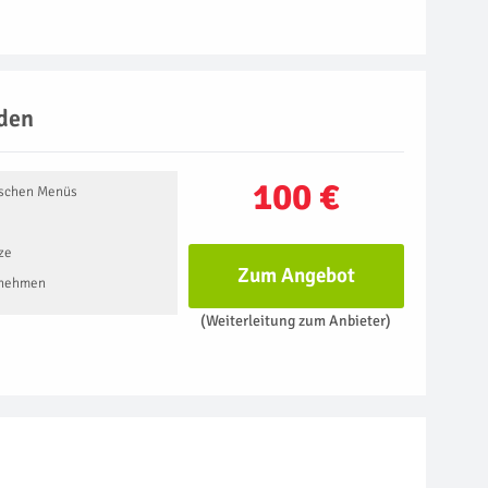
sden
100 €
ischen Menüs
ze
Zum Angebot
tnehmen
(Weiterleitung zum Anbieter)