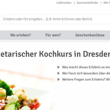
Lieferzeiten
Geschenkefinder
Wie f
Wo erleben?
Für wen?
Geschenkanlässe
etarischer Kochkurs in Dresde
Was macht dieses Erlebnis so ein
Wer freut sich besonders über d
Weitere Fragen zum Erlebnis? Wi