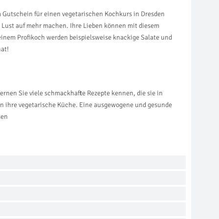
m Gutschein für einen vegetarischen Kochkurs in Dresden
ik Lust auf mehr machen. Ihre Lieben können mit diesem
inem Profikoch werden beispielsweise knackige Salate und
at!
 lernen Sie viele schmackhafte Rezepte kennen, die sie in
in ihre vegetarische Küche. Eine ausgewogene und gesunde
sen