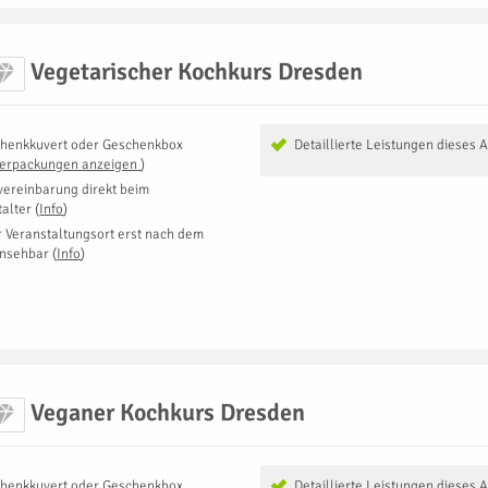
Vegetarischer Kochkurs Dresden
henkkuvert oder Geschenkbox
Detaillierte Leistungen dieses 
Verpackungen anzeigen
)
vereinbarung direkt beim
talter
(
Info
)
r Veranstaltungsort erst nach dem
insehbar
(
Info
)
Veganer Kochkurs Dresden
henkkuvert oder Geschenkbox
Detaillierte Leistungen dieses 