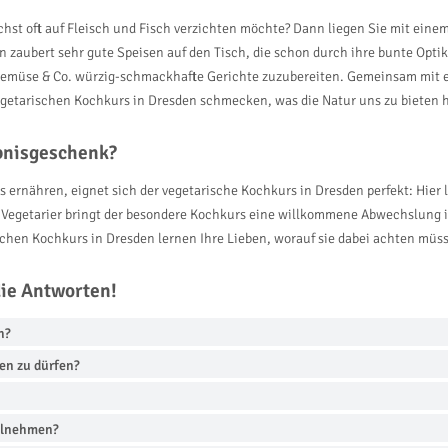
hst oft auf Fleisch und Fisch verzichten möchte? Dann liegen Sie mit eine
rn zaubert sehr gute Speisen auf den Tisch, die schon durch ihre bunte Opt
 Gemüse & Co. würzig-schmackhafte Gerichte zuzubereiten. Gemeinsam mit e
vegetarischen Kochkurs in Dresden schmecken, was die Natur uns zu bieten h
ebnisgeschenk?
los ernähren, eignet sich der vegetarische Kochkurs in Dresden perfekt: Hier
Vegetarier bringt der besondere Kochkurs eine willkommene Abwechslung 
ischen Kochkurs in Dresden lernen Ihre Lieben, worauf sie dabei achten müs
die Antworten!
h?
en zu dürfen?
eilnehmen?