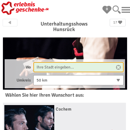
0
17
Unterhaltungsshows
Hunsrück
Wo
Umkreis
50 km
Wählen Sie hier Ihren Wunschort aus:
Cochem