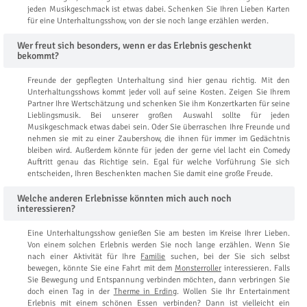
jeden Musikgeschmack ist etwas dabei. Schenken Sie Ihren Lieben Karten
für eine Unterhaltungsshow, von der sie noch lange erzählen werden.
Wer freut sich besonders, wenn er das Erlebnis geschenkt
bekommt?
Freunde der gepflegten Unterhaltung sind hier genau richtig. Mit den
Unterhaltungsshows kommt jeder voll auf seine Kosten. Zeigen Sie Ihrem
Partner Ihre Wertschätzung und schenken Sie ihm Konzertkarten für seine
Lieblingsmusik. Bei unserer großen Auswahl sollte für jeden
Musikgeschmack etwas dabei sein. Oder Sie überraschen Ihre Freunde und
nehmen sie mit zu einer Zaubershow, die ihnen für immer im Gedächtnis
bleiben wird. Außerdem könnte für jeden der gerne viel lacht ein Comedy
Auftritt genau das Richtige sein. Egal für welche Vorführung Sie sich
entscheiden, Ihren Beschenkten machen Sie damit eine große Freude.
Welche anderen Erlebnisse könnten mich auch noch
interessieren?
Eine Unterhaltungsshow genießen Sie am besten im Kreise Ihrer Lieben.
Von einem solchen Erlebnis werden Sie noch lange erzählen. Wenn Sie
nach einer Aktivität für Ihre
Familie
suchen, bei der Sie sich selbst
bewegen, könnte Sie eine Fahrt mit dem
Monsterroller
interessieren. Falls
Sie Bewegung und Entspannung verbinden möchten, dann verbringen Sie
doch einen Tag in der
Therme in Erding
. Wollen Sie Ihr Entertainment
Erlebnis mit einem schönen Essen verbinden? Dann ist vielleicht ein