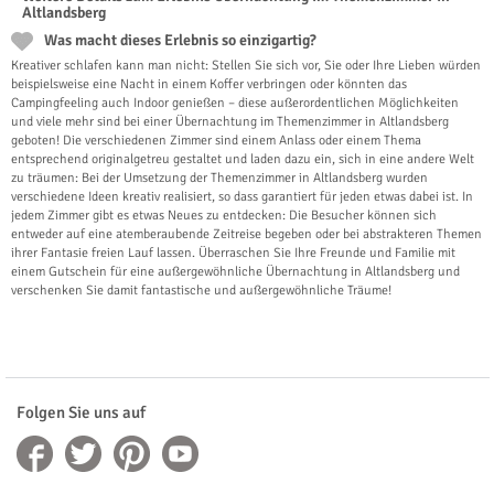
Altlandsberg
Was macht dieses Erlebnis so einzigartig?
Kreativer schlafen kann man nicht: Stellen Sie sich vor, Sie oder Ihre Lieben würden
beispielsweise eine Nacht in einem Koffer verbringen oder könnten das
Campingfeeling auch Indoor genießen – diese außerordentlichen Möglichkeiten
und viele mehr sind bei einer Übernachtung im Themenzimmer in Altlandsberg
geboten! Die verschiedenen Zimmer sind einem Anlass oder einem Thema
entsprechend originalgetreu gestaltet und laden dazu ein, sich in eine andere Welt
zu träumen: Bei der Umsetzung der Themenzimmer in Altlandsberg wurden
verschiedene Ideen kreativ realisiert, so dass garantiert für jeden etwas dabei ist. In
jedem Zimmer gibt es etwas Neues zu entdecken: Die Besucher können sich
entweder auf eine atemberaubende Zeitreise begeben oder bei abstrakteren Themen
ihrer Fantasie freien Lauf lassen. Überraschen Sie Ihre Freunde und Familie mit
einem Gutschein für eine außergewöhnliche Übernachtung in Altlandsberg und
verschenken Sie damit fantastische und außergewöhnliche Träume!
Folgen Sie uns auf