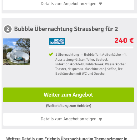
Details zum Angebot
anzeigen
Bubble Übernachtung Strausberg für 2
2
240 €
1 Übernachtung im Bubble Tent Außenküche mit
Ausstattung (Gläser, Teller, Besteck,
Induktionskochfeld, Kühlschrank, Wasserkocher,
Toaster, Nespresso-Maschine etc.) Kaffee, Tee
Badhäuschen mit WC und Dusche
Weiter zum Angebot
(Weiterleitung zum Anbieter)
Details zum Angebot
anzeigen
Weitere Details zum Erlebnis Übernachtung im Themenzimmer in