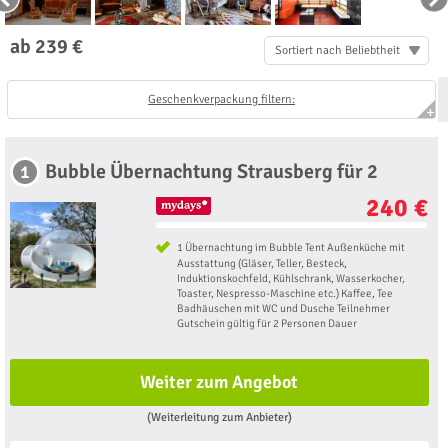
ab 239 €
Sortiert nach Beliebtheit
Geschenkverpackung filtern:
Bubble Übernachtung Strausberg für 2
1
240 €
1 Übernachtung im Bubble Tent Außenküche mit
Ausstattung (Gläser, Teller, Besteck,
Induktionskochfeld, Kühlschrank, Wasserkocher,
Toaster, Nespresso-Maschine etc.) Kaffee, Tee
Badhäuschen mit WC und Dusche Teilnehmer
Gutschein gültig für 2 Personen Dauer
Weiter zum Angebot
(Weiterleitung zum Anbieter)