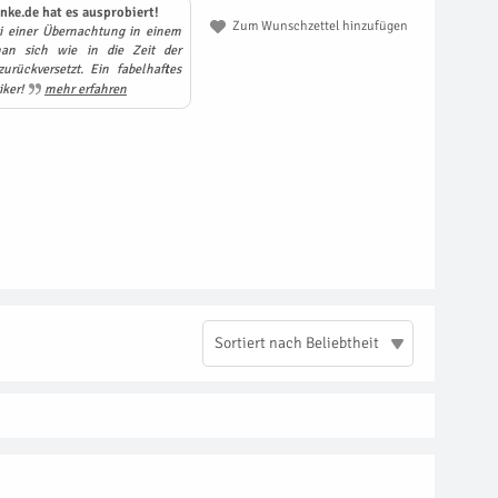
nke.de hat es ausprobiert!
Zum Wunschzettel hinzufügen
ei einer Übernachtung in einem
an sich wie in die Zeit der
zurückversetzt. Ein fabelhaftes
iker!
mehr erfahren
Sortiert nach Beliebtheit