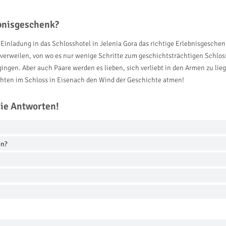
ebnisgeschenk?
e Einladung in das Schlosshotel in Jelenia Gora das richtige Erlebnisgesch
verweilen, von wo es nur wenige Schritte zum geschichtsträchtigen Schlos
gingen. Aber auch Paare werden es lieben, sich verliebt in den Armen zu li
achten im Schloss in Eisenach den Wind der Geschichte atmen!
die Antworten!
en?