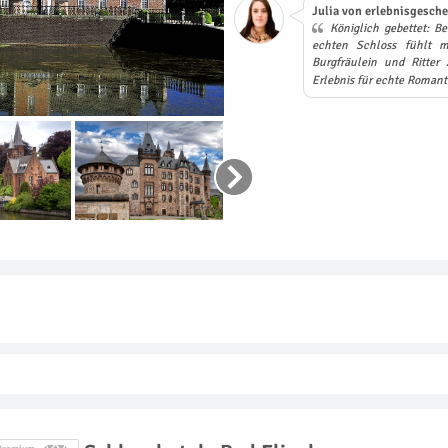
Julia von erlebnisgesche
Königlich gebettet: B
echten Schloss fühlt m
Burgfräulein und Ritter 
Erlebnis für echte Romant