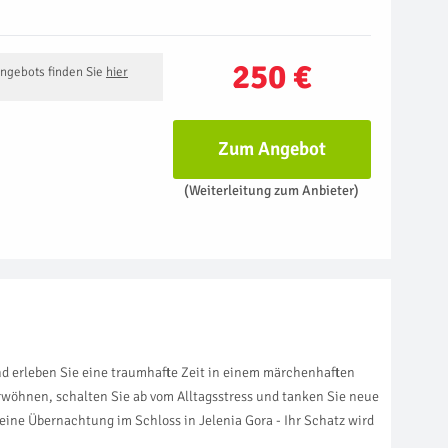
250 €
Angebots finden Sie
hier
Zum Angebot
(Weiterleitung zum Anbieter)
nd erleben Sie eine traumhafte Zeit in einem märchenhaften
erwöhnen, schalten Sie ab vom Alltagsstress und tanken Sie neue
eine Übernachtung im Schloss in Jelenia Gora - Ihr Schatz wird