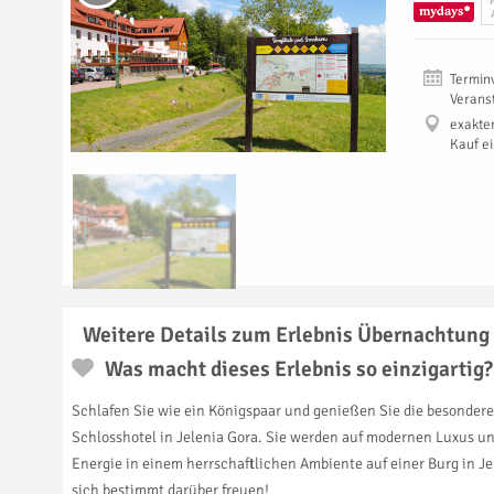
Termin
Verans
exakte
Kauf e
Weitere Details zum Erlebnis Übernachtung 
Was macht dieses Erlebnis so einzigartig?
Schlafen Sie wie ein Königspaar und genießen Sie die besondere
Schlosshotel in Jelenia Gora. Sie werden auf modernen Luxus un
Energie in einem herrschaftlichen Ambiente auf einer Burg in Je
sich bestimmt darüber freuen!