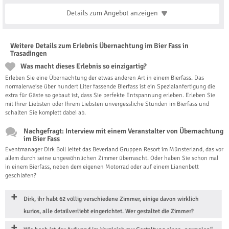
Details zum Angebot
anzeigen
Weitere Details zum Erlebnis Übernachtung im Bier Fass in
Trasadingen
Was macht dieses Erlebnis so einzigartig?
Erleben Sie eine Übernachtung der etwas anderen Art in einem Bierfass. Das
normalerweise über hundert Liter fassende Bierfass ist ein Spezialanfertigung die
extra für Gäste so gebaut ist, dass Sie perfekte Entspannung erleben. Erleben Sie
mit Ihrer Liebsten oder Ihrem Liebsten unvergessliche Stunden im Bierfass und
schalten Sie komplett dabei ab.
Nachgefragt: Interview mit einem Veranstalter von Übernachtung
im Bier Fass
Eventmanager Dirk Boll leitet das Beverland Gruppen Resort im Münsterland, das vor
allem durch seine ungewöhnlichen Zimmer überrascht. Oder haben Sie schon mal
in einem Bierfass, neben dem eigenen Motorrad oder auf einem Lianenbett
geschlafen?
Dirk, ihr habt 62 völlig verschiedene Zimmer, einige davon wirklich
kurios, alle detailverliebt eingerichtet. Wer gestaltet die Zimmer?