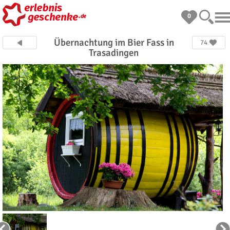
0
Übernachtung im Bier Fass in
74
Trasadingen