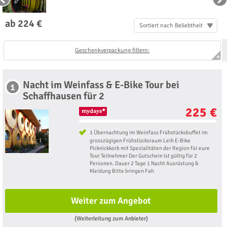
ab 224 €
Sortiert nach Beliebtheit
Geschenkverpackung filtern:
Nacht im Weinfass & E-Bike Tour bei
1
Schaffhausen für 2
225 €
1 Übernachtung im Weinfass Frühstücksbuffet im
grosszügigen Frühstücksraum Leih E-Bike
Picknickkorb mit Spezialitäten der Region für eure
Tour Teilnehmer Der Gutschein ist gültig für 2
Personen. Dauer 2 Tage 1 Nacht Ausrüstung &
Kleidung Bitte bringen Fah
Weiter zum Angebot
(Weiterleitung zum Anbieter)