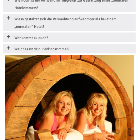
Wie hoch ist der Aufwand im Vergleich zur Gestaltung eines „normalen“
Hotelzimmers?
Wieso gestaltet sich die Vermarktung aufwendiger als bei einem
„normalen“ Hotel?
Wer kommt zu euch?
Welches ist dein Lieblingszimmer?