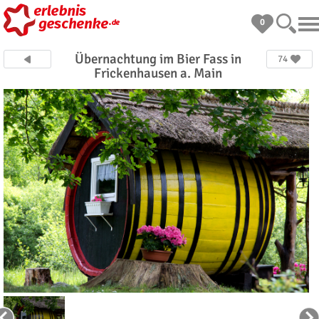
0
Übernachtung im Bier Fass in
74
Frickenhausen a. Main