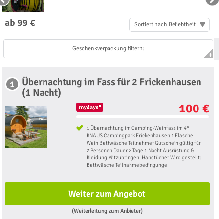
ab 99 €
Sortiert nach Beliebtheit
Geschenkverpackung filtern:
Übernachtung im Fass für 2 Frickenhausen
1
(1 Nacht)
100 €
1 Übernachtung im Camping-Weinfass im 4*
KNAUS Campingpark Frickenhausen 1 Flasche
Wein Bettwäsche Teilnehmer Gutschein gültig für
2 Personen Dauer 2 Tage 1 Nacht Ausrüstung &
Kleidung Mitzubringen: Handtücher Wird gestellt:
Bettwäsche Teilnahmebedingunge
Weiter zum Angebot
(Weiterleitung zum Anbieter)