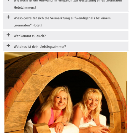
Wie hoch ist der Aufwand im Vergleich zur Gestaltung eines „normalen“
Hotelzimmers?
Wieso gestaltet sich die Vermarktung aufwendiger als bei einem
„normalen“ Hotel?
Wer kommt zu euch?
Welches ist dein Lieblingszimmer?