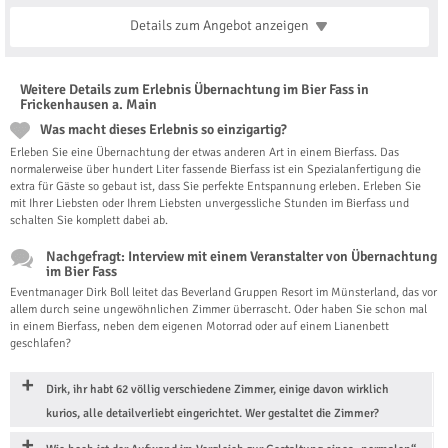
Details zum Angebot
anzeigen
Weitere Details zum Erlebnis Übernachtung im Bier Fass in
Frickenhausen a. Main
Was macht dieses Erlebnis so einzigartig?
Erleben Sie eine Übernachtung der etwas anderen Art in einem Bierfass. Das
normalerweise über hundert Liter fassende Bierfass ist ein Spezialanfertigung die
extra für Gäste so gebaut ist, dass Sie perfekte Entspannung erleben. Erleben Sie
mit Ihrer Liebsten oder Ihrem Liebsten unvergessliche Stunden im Bierfass und
schalten Sie komplett dabei ab.
Nachgefragt: Interview mit einem Veranstalter von Übernachtung
im Bier Fass
Eventmanager Dirk Boll leitet das Beverland Gruppen Resort im Münsterland, das vor
allem durch seine ungewöhnlichen Zimmer überrascht. Oder haben Sie schon mal
in einem Bierfass, neben dem eigenen Motorrad oder auf einem Lianenbett
geschlafen?
Dirk, ihr habt 62 völlig verschiedene Zimmer, einige davon wirklich
kurios, alle detailverliebt eingerichtet. Wer gestaltet die Zimmer?