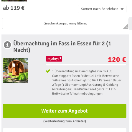
ab 119 €
Sortiert nach Beliebtheit
Geschenkverpackung filtern:
Übernachtung im Fass in Essen für 2 (1
1
Nacht)
120 €
1 Übernachtung im Campingfass im KNAUS
Campingpark Essen Frühstück Leih-Bettwäsche
Teilnehmer Gutschein gültig für 2 Personen Dauer
2 Tage (1 Übernachtung) Ausrüstung & Kleidung
Mitzubringen: Handtücher Wird gestellt: Leih-
Bettwäsche Teilnahmebedingungen
Weiter zum Angebot
(Weiterleitung zum Anbieter)