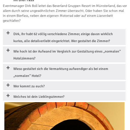
Eventmanager Dirk Boll leitet das Beverland Gruppen Resort im Münsterland, das vor
allem durch seine ungewöhnlichen Zimmer überrascht. Oder haben Sie schon mal
in einem Bierfass, neben dem eigenen Motorrad oder auf einem Lianenbett
geschlafen?
Dirk, ihr habt 62 völlig verschiedene Zimmer, einige davon wirklich
kurios, alle detailverliebt eingerichtet. Wer gestaltet die Zimmer?
Wie hoch ist der Aufwand im Vergleich zur Gestaltung eines „normalen“
Hotelzimmers?
Wieso gestaltet sich die Vermarktung aufwendiger als bei einem
„normalen“ Hotel?
Wer kommt zu euch?
Welches ist dein Lieblingszimmer?