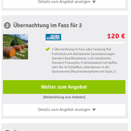
Details zum Angebot
anzeigen
Übernachtung im Fass für 2
2
120 €
1 Übernachtung im Fass oder Camping Pod
Frühstück Leih-Bettwäsche Zusatzleistungen
Standort Bad Windsheim: Leih-Handtücher
Standort Friesoythe: Frühstückskorb mit Kaffee
oder Tee im Schlaffass, Abendessen in der
Gastronomie (Maultaschenpfanne mit Salat, G
Weiter zum Angebot
(Weiterleitung zum Anbieter)
Details zum Angebot
anzeigen