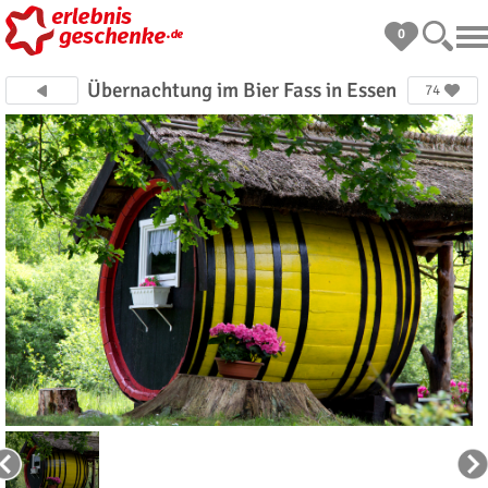
0
Übernachtung im Bier Fass in Essen
74