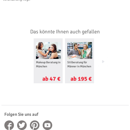
Das könnte Ihnen auch gefallen
Makeup Beratung in
Stilberatung für
Personal Shopper in
München
Männer in München
München
ab 47 €
ab 195 €
ab 210 €
Folgen Sie uns auf