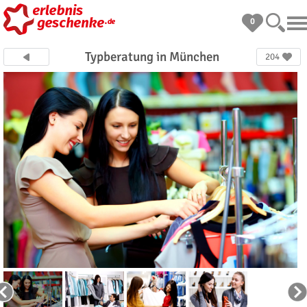
0
Typberatung in München
204