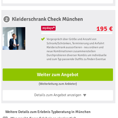
Kleiderschrank Check München
2
195 €
Vorgespräch über Größe und Anzahl von
Schrank/Schränken, Terminierung und Anfahrt
Kleiderschrank aussortieren - neu ordnen und
neue Kombinationen zusammenstellen
Durchprobieren diverser Kombis um individuelle
und zum Typ passende Outfits zu finden Eventue
Weiter zum Angebot
(Weiterleitung zum Anbieter)
Details zum Angebot
anzeigen
Weitere Details zum Erlebnis Typberatung in München