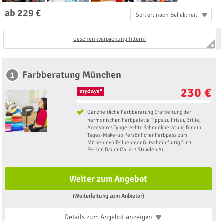
ab 229 €
Sortiert nach Beliebtheit
Geschenkverpackung filtern:
Farbberatung München
1
230 €
Ganzheitliche Farbberatung Erarbeitung der
harmonischen Farbpalette Tipps zu Frisur, Brille,
Accesoires Typgerechte Schminkberatung für ein
Tages-Make-up Persönlicher Farbpass zum
Mitnehmen Teilnehmer Gutschein fültig für 1
Person Dauer Ca. 2-3 Stunden Au
Weiter zum Angebot
(Weiterleitung zum Anbieter)
Details zum Angebot
anzeigen