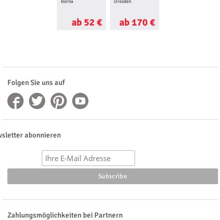
Borna
Dresden
ab 52 €
ab 170 €
Folgen Sie uns auf
sletter abonnieren
Zahlungsmöglichkeiten bei Partnern