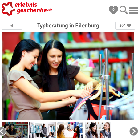
0
Typberatung in Eilenburg
204