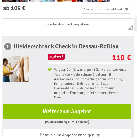
ab 109 €
Sortiert nach Beliebtheit
Geschenkverpackung filtern:
Kleiderschrank Check in Dessau-Roßlau
1
110 €
Vorgespräch (Erwartungen & Schwerpunkte) Kurze
Typanalyse Kleiderschrank Sichtung mit
Aussortieren und Empfehlungen für Sortierung,
Kombinationen Definition einer Basic
Garderobenauswahl passend zum Typ und
möglichen Ergänzungen Teilnehmer 1 Person
Dauer
Weiter zum Angebot
(Weiterleitung zum Anbieter)
Details zum Angebot
anzeigen