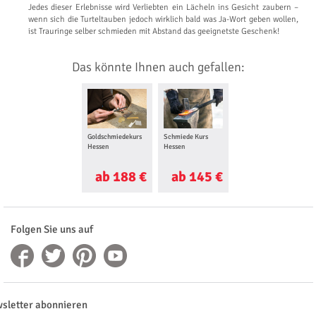
Jedes dieser Erlebnisse wird Verliebten ein Lächeln ins Gesicht zaubern –
wenn sich die Turteltauben jedoch wirklich bald was Ja-Wort geben wollen,
ist Trauringe selber schmieden mit Abstand das geeignetste Geschenk!
Das könnte Ihnen auch gefallen:
Goldschmiedekurs
Schmiede Kurs
Parfum Workshop
Hessen
Hessen
Hessen
ab 188 €
ab 145 €
ab 90 €
Folgen Sie uns auf
sletter abonnieren