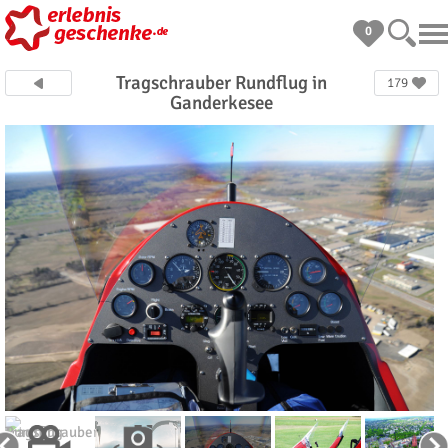
0
Tragschrauber Rundflug in
179
Ganderkesee