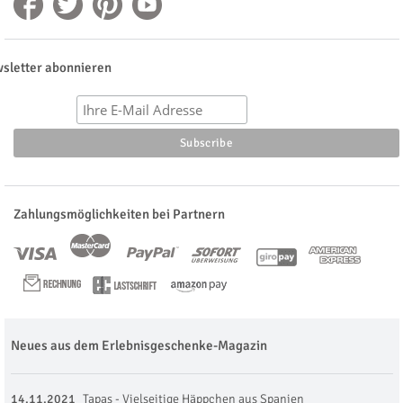
sletter abonnieren
Zahlungsmöglichkeiten bei Partnern
Neues aus dem Erlebnisgeschenke-Magazin
14.11.2021
Tapas - Vielseitige Häppchen aus Spanien