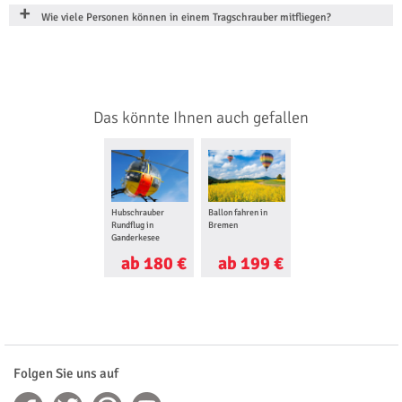
Wie viele Personen können in einem Tragschrauber mitfliegen?
Das könnte Ihnen auch gefallen
Hubschrauber
Ballon fahren in
Rundflug in
Bremen
Ganderkesee
ab 180 €
ab 199 €
Folgen Sie uns auf