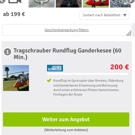
ab 199 €
Sortiert nach Beliebtheit
Geschenkverpackung filtern:
Tragschrauber Rundflug Ganderkesee (60
1
Min.)
200 €
Rundflug im Gyrocopter über Bremen, Oldenburg
und Ganderkesee Einweisung und Betreuung
durch einen erfahrenen Piloten Gemeinsames
Festlegen der Route
Weiter zum Angebot
(Weiterleitung zum Anbieter)