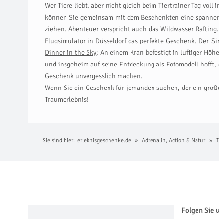
Wer Tiere liebt, aber nicht gleich beim Tiertrainer Tag voll 
können Sie gemeinsam mit dem Beschenkten eine spannende
ziehen. Abenteuer verspricht auch das
Wildwasser Rafting
Flugsimulator in Düsseldorf
das perfekte Geschenk. Der Sim
Dinner in the Sky
: An einem Kran befestigt in luftiger Hö
und insgeheim auf seine Entdeckung als Fotomodell hofft, d
Geschenk unvergesslich machen.
Wenn Sie ein Geschenk für jemanden suchen, der ein großes
Traumerlebnis!
Sie sind hier:
erlebnisgeschenke.de
Adrenalin, Action & Natur
T
Folgen Sie 