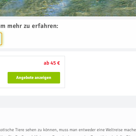
um mehr zu erfahren:
ab 45 €
Angebote anzeigen
exotische Tiere sehen zu können, muss man entweder eine Weltreise machen