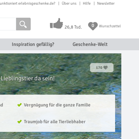
unktioniert erlebnisgeschenke.de?
Über uns
Hilfe
Newsletter
0
Wunschzettel
26,8 Tsd.
Inspiration gefällig?
Geschenke-Welt
170
Lieblingstier da sein!
nd
Vergnügung für die ganze Familie
Traumjob für alle Tierliebhaber