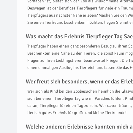
Vorhaben ist, bietet sich der Zoo als willkommene Alter
Deswegen ist der Beruf des Tierpflegers für viele ein Trau
Tierpflegers aus nächster Nähe erleben? Machen Sie den W
Sie einen Tierfreund beschenken möchten, liegen Sie mit ei
Was macht das Erlebnis Tierpfleger Tag Sac
Tierpfleger haben einen ganz besonderen Bezug zu ihren Sch
Beschenkten eine Nähe zu den Tieren, die sonst kaum möglic
Fragen zu ihren Lieblingstieren beantwortet kriegen. Die T
einen einmaligen Ausflug ins Tierreich und lassen Sie das H
Wer freut sich besonders, wenn er das Erl
Wer sich als Kind bei den Zoobesuchen heimlich die Glaswa
sich bei einem Tierpfleger Tag wie im Paradies fühlen. Ki
daran, Tierpfleger für einen Tag zu sein. Wer davon träumt
tierisch gutes Erlebnis für große und kleine Tierfreunde!
Welche anderen Erlebnisse könnten mich a