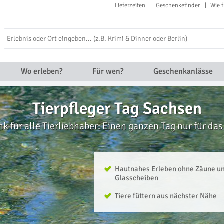
Lieferzeiten
Geschenkefinder
Wie f
Wo erleben?
Für wen?
Geschenkanlässe
Tierpfleger Tag Sachsen
 für alle Tierliebhaber: Einen ganzen Tag nur für das 
Hautnahes Erleben ohne Zäune u
Glasscheiben
Tiere füttern aus nächster Nähe