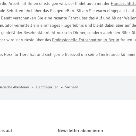
in die Arbeit mit ihnen einsteigen will, der findet auch mit der
Hundeschlitte
 Schlittenfahrt über das Eis genießen. Sitzen Sie warm eingepackt auf 
. Damit verschenken Sie eine rasante Fahrt über das Auf und Ab der Wellen
ulator vermittelt ein einmaliges Flugerlebnis und bleibt dabei aber auf 
he genießt der Beschenkte nicht nur sein Dinner, sondern auch den Blick 
er wird sich riesig über das
Professionelle Fotoshooting in Berlin
freuen u
 Herz für Tiere hat und sich gerne liebevoll um seine Tierfreunde kümmer
ierische Abenteuer
Tierpfleger Tag
Sachsen
uns auf
Newsletter abonnieren