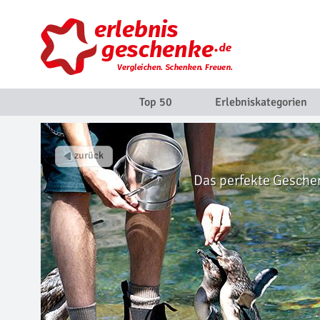
Top 50
Erlebniskategorien
Das perfekte Geschenk