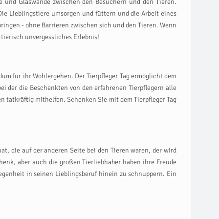
äune und Glaswände zwischen den Besuchern und den Tieren.
Die Lieblingstiere umsorgen und füttern und die Arbeit eines
ringen - ohne Barrieren zwischen sich und den Tieren. Wenn
tierisch unvergessliches Erlebnis!
ndum für ihr Wohlergehen. Der Tierpfleger Tag ermöglicht dem
bei der die Beschenkten von den erfahrenen Tierpflegern alle
n tatkräftig mithelfen. Schenken Sie mit dem Tierpfleger Tag
, die auf der anderen Seite bei den Tieren waren, der wird
chenk, aber auch die großen Tierliebhaber haben ihre Freude
legenheit in seinen Lieblingsberuf hinein zu schnuppern. Ein