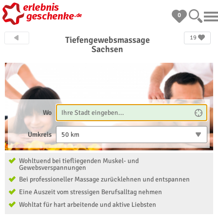
0
19
Tiefengewebsmassage
Sachsen
Wo
Umkreis
50 km
Wohltuend bei tiefliegenden Muskel- und
Gewebsverspannungen
Bei professioneller Massage zurücklehnen und entspannen
Eine Auszeit vom stressigen Berufsalltag nehmen
Wohltat für hart arbeitende und aktive Liebsten