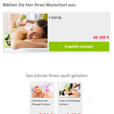
Wählen Sie hier Ihren Wunschort aus:
Leipzig
ab 100 €
Angebote anzeigen
Das könnte Ihnen auch gefallen:
Fußreflexzonen
Lomi Lomi Massage
Hot Stone Massage
Massage Sachsen
Sachsen
Sachsen