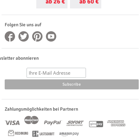
ab 26 €
ab 60 €
ab 50 €
Folgen Sie uns auf
sletter abonnieren
Zahlungsmöglichkeiten bei Partnern