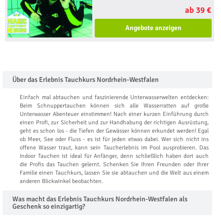
ab 39 €
Angebote anzeigen
Über das Erlebnis Tauchkurs Nordrhein-Westfalen
Einfach mal abtauchen und faszinierende Unterwasserwelten entdecken:
Beim Schnuppertauchen können sich alle Wasserratten auf große
Unterwasser Abenteuer einstimmen! Nach einer kurzen Einführung durch
einen Profi, zur Sicherheit und zur Handhabung der richtigen Ausrüstung,
geht es schon los - die Tiefen der Gewässer können erkundet werden! Egal
ob Meer, See oder Fluss - es ist für jeden etwas dabei. Wer sich nicht ins
offene Wasser traut, kann sein Taucherlebnis im Pool ausprobieren. Das
Indoor Tauchen ist ideal für Anfänger, denn schließlich haben dort auch
die Profis das Tauchen gelernt. Schenken Sie Ihren Freunden oder Ihrer
Familie einen Tauchkurs, lassen Sie sie abtauchen und die Welt aus einem
anderen Blickwinkel beobachten.
Was macht das Erlebnis Tauchkurs Nordrhein-Westfalen als
Geschenk so einzigartig?