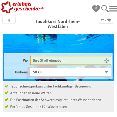
0
217
Tauchkurs Nordrhein-
Westfalen
Wo
Umkreis
50 km
Tauchschnupperkurs unter fachkundiger Betreuung
Abtauchen in neue Welten
Die Faszination der Schwerelosigkeit unter Wasser erleben
Perfektes Geschenk für Wasserraten