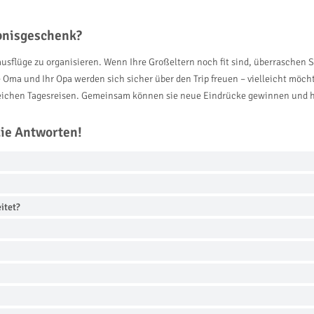
ebnisgeschenk?
usflüge zu organisieren. Wenn Ihre Großeltern noch fit sind, überraschen Si
 Oma und Ihr Opa werden sich sicher über den Trip freuen – vielleicht möcht
reichen Tagesreisen. Gemeinsam können sie neue Eindrücke gewinnen und h
die Antworten!
itet?