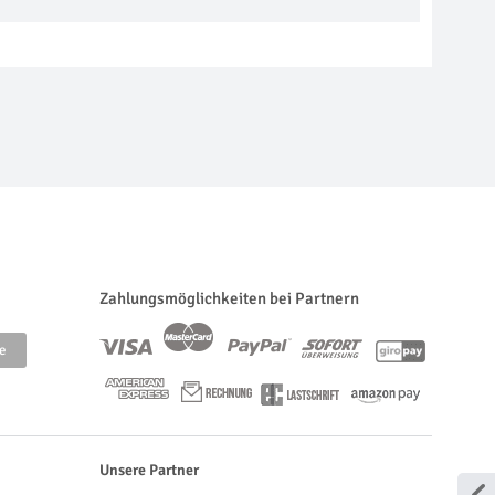
Zahlungsmöglichkeiten bei Partnern
Unsere Partner