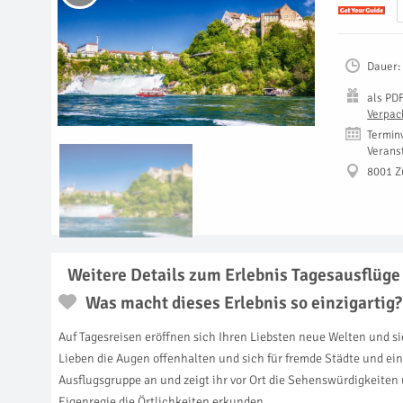
Dauer:
als
PD
Verpac
Termin
Verans
8001 Z
Weitere Details zum Erlebnis Tagesausflüge 
Was macht dieses Erlebnis so einzigartig?
Auf Tagesreisen eröffnen sich Ihren Liebsten neue Welten und si
Lieben die Augen offenhalten und sich für fremde Städte und ei
Ausflugsgruppe an und zeigt ihr vor Ort die Sehenswürdigkeiten
Eigenregie die Örtlichkeiten erkunden.