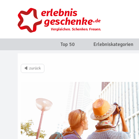
Top 50
Erlebniskategorien