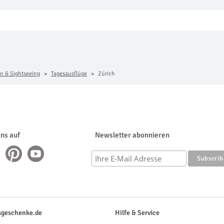
n & Sightseeing
Tagesausflüge
Zürich
uns auf
Newsletter abonnieren
sgeschenke.de
Hilfe & Service