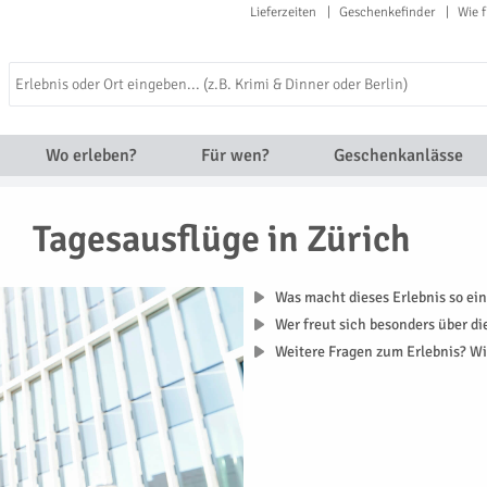
Lieferzeiten
Geschenkefinder
Wie f
Wo erleben?
Für wen?
Geschenkanlässe
Tagesausflüge in Zürich
Was macht dieses Erlebnis so ein
Wer freut sich besonders über d
Weitere Fragen zum Erlebnis? Wi